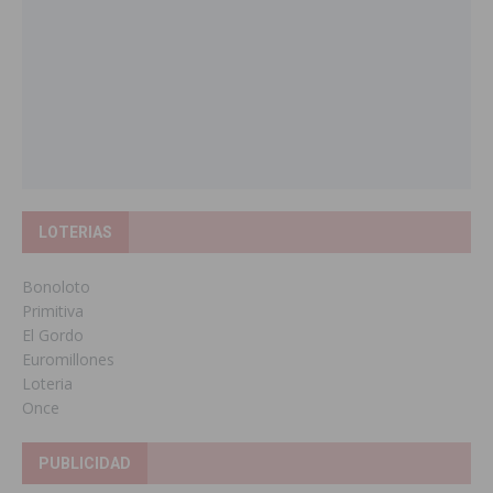
LOTERIAS
Bonoloto
Primitiva
El Gordo
Euromillones
Loteria
Once
PUBLICIDAD