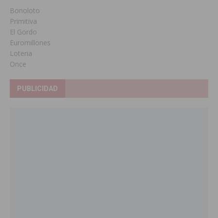
Bonoloto
Primitiva
El Gordo
Euromillones
Loteria
Once
PUBLICIDAD