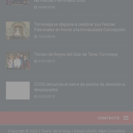
las Fiestas Patronales 2026
06/08/2026
Torrevieja se dispone a celebrar sus Fiestas
Patronales en honor a la Inmaculada Concepción
16/12/2014
Torneo de Reyes del Club de Tenis Torrevieja
07/01/2013
CCOO denuncia el cierre de puntos de atención a
desplazados
02/05/2013
CONTACTO
Copyright © 2026 | Diario de la Vega | Desarrollado:
N&A Consulting