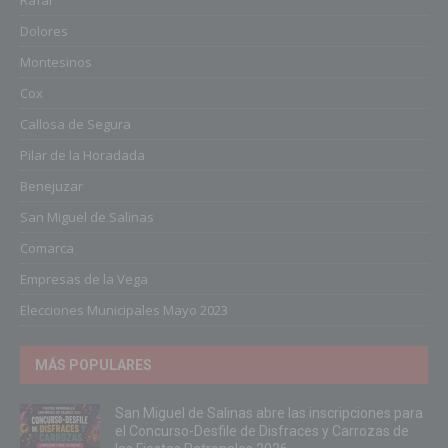
Rafal
Dolores
Montesinos
Cox
Callosa de Segura
Pilar de la Horadada
Benejuzar
San Miguel de Salinas
Comarca
Empresas de la Vega
Elecciones Municipales Mayo 2023
MÁS POPULARES
San Miguel de Salinas abre las inscripciones para
el Concurso-Desfile de Disfraces y Carrozas de