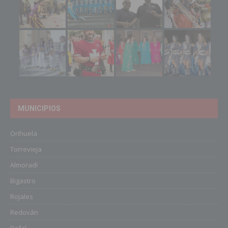
MUNICIPIOS
Orihuela
Torrevieja
Almoradí
Bigastro
Rojales
Redován