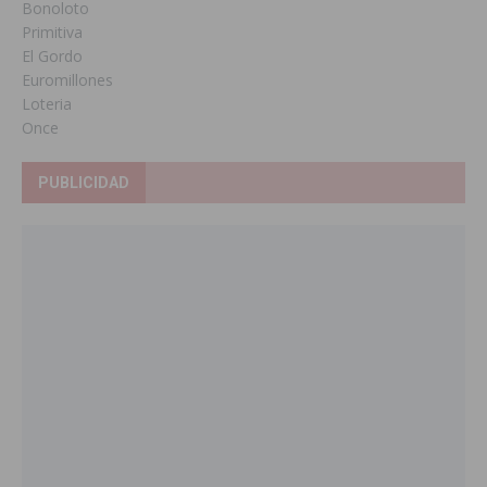
Bonoloto
Primitiva
El Gordo
Euromillones
Loteria
Once
PUBLICIDAD