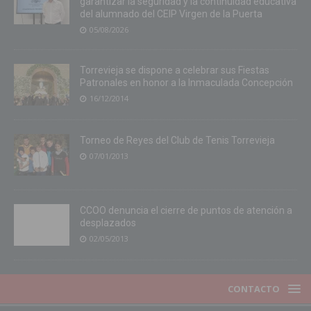
garantizar la seguridad y la continuidad educativa
del alumnado del CEIP Virgen de la Puerta
05/08/2026
Torrevieja se dispone a celebrar sus Fiestas
Patronales en honor a la Inmaculada Concepción
16/12/2014
Torneo de Reyes del Club de Tenis Torrevieja
07/01/2013
CCOO denuncia el cierre de puntos de atención a
desplazados
02/05/2013
CONTACTO