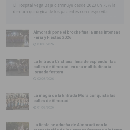
El Hospital Vega Baja disminuye desde 2023 un 75% la
demora quirúrgica de los pacientes con riesgo vital
Almoradí pone el broche final a unas intensas
Feria y Fiestas 2026
03/08/2026
La Entrada Cristiana llena de esplendor las
calles de Almoradí en una multitudinaria
jornada festera
02/08/2026
La magia de la Entrada Mora conquista las
calles de Almoradí
01/08/2026
La fiesta se adueña de Almoradí con la