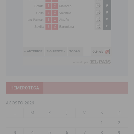
HEMEROTECA
AGOSTO 2026
L
M
X
J
V
S
D
1
2
3
4
5
6
7
8
9