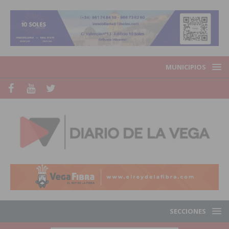
MUNICIPIOS
SECCIONES