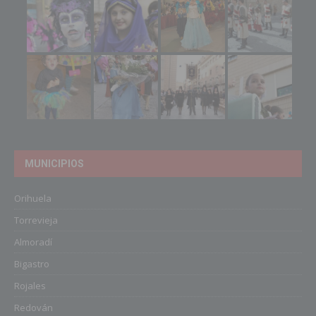
MUNICIPIOS
Orihuela
Torrevieja
Almoradí
Bigastro
Rojales
Redován