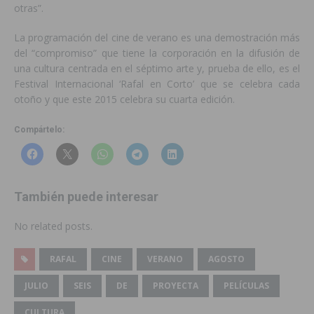
otras”.
La programación del cine de verano es una demostración más
del “compromiso” que tiene la corporación en la difusión de
una cultura centrada en el séptimo arte y, prueba de ello, es el
Festival Internacional ‘Rafal en Corto’ que se celebra cada
otoño y que este 2015 celebra su cuarta edición.
Compártelo:
También puede interesar
No related posts.
RAFAL
CINE
VERANO
AGOSTO
JULIO
SEIS
DE
PROYECTA
PELÍCULAS
CULTURA