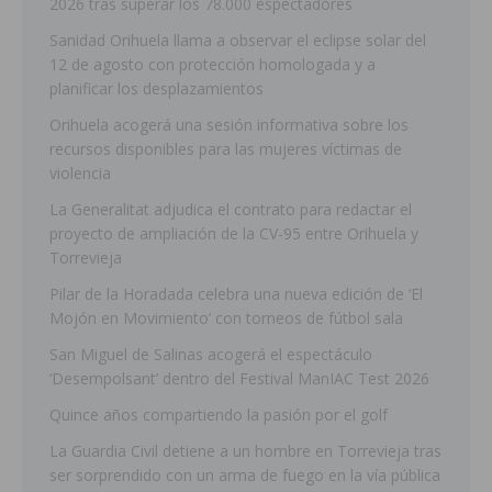
2026 tras superar los 78.000 espectadores
Sanidad Orihuela llama a observar el eclipse solar del
12 de agosto con protección homologada y a
planificar los desplazamientos
Orihuela acogerá una sesión informativa sobre los
recursos disponibles para las mujeres víctimas de
violencia
La Generalitat adjudica el contrato para redactar el
proyecto de ampliación de la CV-95 entre Orihuela y
Torrevieja
Pilar de la Horadada celebra una nueva edición de ‘El
Mojón en Movimiento’ con torneos de fútbol sala
San Miguel de Salinas acogerá el espectáculo
‘Desempolsant’ dentro del Festival ManIAC Test 2026
Quince años compartiendo la pasión por el golf
La Guardia Civil detiene a un hombre en Torrevieja tras
ser sorprendido con un arma de fuego en la vía pública