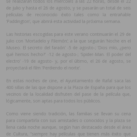
se realizarán todos los miércoles a las 22 horas, desde el 22
de julio y hasta el 26 de agosto, y se pasarán un total de seis
películas de reconocido éxito tales como la entrañable
‘Paddington’, que abrirá esta actividad la próxima semana.
Las historias escogidas para este verano continuarán el 29 de
julio con ‘Mortadelo y Filemón’; a la que seguirán ‘Noche en el
Museo. El secreto del faraón’ -5 de agosto-; ‘Dios mío, ¿pero
qué hemos hecho?’ -12 de agosto-; ‘Spider-Man. El poder del
electro’ -19 de agosto- y, por el último, el 26 de agosto, se
proyectará el film ‘Perdiendo el norte’.
En estas noches de cine, el Ayuntamiento de Rafal saca las
400 sillas de las que dispone a la Plaza de España para que los
vecinos de la localidad disfruten del pase de la película que,
lógicamente, son aptas para todos los públicos.
Como viene siendo tradición, las familias se llevan su cena
para compartirla con sus amistades o conocidos y la plaza se
llena cada noche aunque, según han destacado desde el área
de Cultura, “siempre hay películas que tienen más éxito que