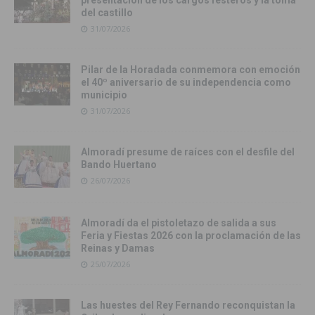
presentación de los cargos festeros y la toma
del castillo
31/07/2026
Pilar de la Horadada conmemora con emoción
el 40º aniversario de su independencia como
municipio
31/07/2026
Almoradí presume de raíces con el desfile del
Bando Huertano
26/07/2026
Almoradí da el pistoletazo de salida a sus
Feria y Fiestas 2026 con la proclamación de las
Reinas y Damas
25/07/2026
Las huestes del Rey Fernando reconquistan la