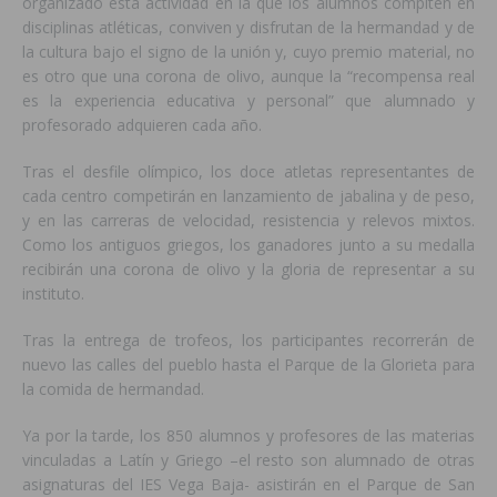
organizado esta actividad en la que los alumnos compiten en
disciplinas atléticas, conviven y disfrutan de la hermandad y de
la cultura bajo el signo de la unión y, cuyo premio material, no
es otro que una corona de olivo, aunque la “recompensa real
es la experiencia educativa y personal” que alumnado y
profesorado adquieren cada año.
Tras el desfile olímpico, los doce atletas representantes de
cada centro competirán en lanzamiento de jabalina y de peso,
y en las carreras de velocidad, resistencia y relevos mixtos.
Como los antiguos griegos, los ganadores junto a su medalla
recibirán una corona de olivo y la gloria de representar a su
instituto.
Tras la entrega de trofeos, los participantes recorrerán de
nuevo las calles del pueblo hasta el Parque de la Glorieta para
la comida de hermandad.
Ya por la tarde, los 850 alumnos y profesores de las materias
vinculadas a Latín y Griego –el resto son alumnado de otras
asignaturas del IES Vega Baja- asistirán en el Parque de San