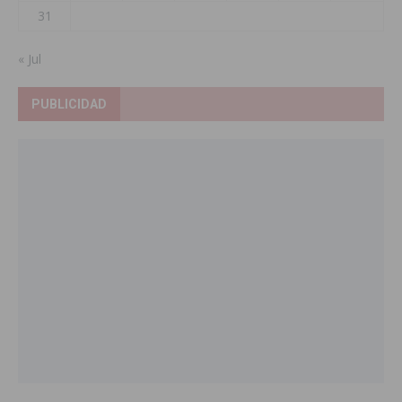
31
« Jul
PUBLICIDAD