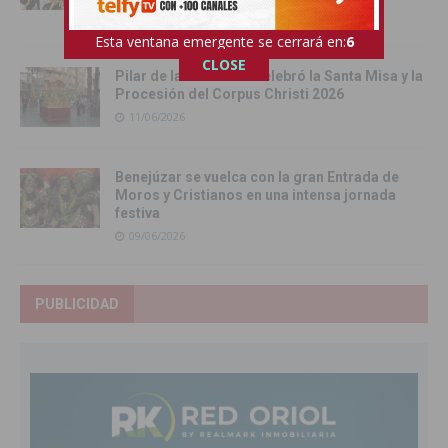
12/06/2026
Esta ventana emergente se cerrará en:
5
CLOSE
Pilar de la Horadada celebró la Santa Misa y la
Procesión del Corpus Christi 2026
11/06/2026
Benejúzar se vuelca con la gran Entrada de
Moros y Cristianos en una intensa jornada
festiva
09/06/2026
PUBLICIDAD