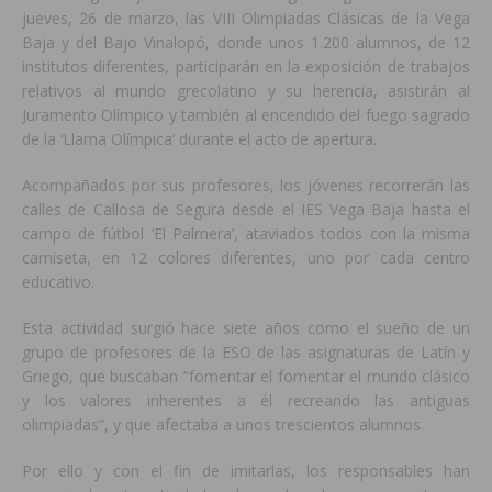
jueves, 26 de marzo, las VIII Olimpiadas Clásicas de la Vega
Baja y del Bajo Vinalopó, donde unos 1.200 alumnos, de 12
institutos diferentes, participarán en la exposición de trabajos
relativos al mundo grecolatino y su herencia, asistirán al
Juramento Olímpico y también al encendido del fuego sagrado
de la ‘Llama Olímpica’ durante el acto de apertura.
Acompañados por sus profesores, los jóvenes recorrerán las
calles de Callosa de Segura desde el IES Vega Baja hasta el
campo de fútbol ‘El Palmera’, ataviados todos con la misma
camiseta, en 12 colores diferentes, uno por cada centro
educativo.
Esta actividad surgió hace siete años como el sueño de un
grupo de profesores de la ESO de las asignaturas de Latín y
Griego, que buscaban “fomentar el fomentar el mundo clásico
y los valores inherentes a él recreando las antiguas
olimpiadas”, y que afectaba a unos trescientos alumnos.
Por ello y con el fin de imitarlas, los responsables han