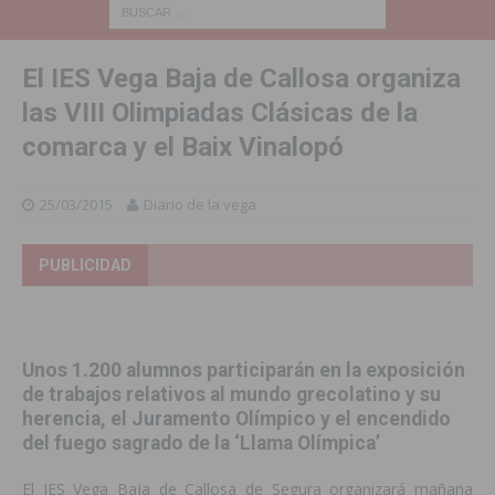
El IES Vega Baja de Callosa organiza
las VIII Olimpiadas Clásicas de la
comarca y el Baix Vinalopó
25/03/2015
Diario de la vega
PUBLICIDAD
Unos 1.200 alumnos participarán en la exposición
de trabajos relativos al mundo grecolatino y su
herencia, el Juramento Olímpico y el encendido
del fuego sagrado de la ‘Llama Olímpica’
El IES Vega Baja de Callosa de Segura organizará mañana