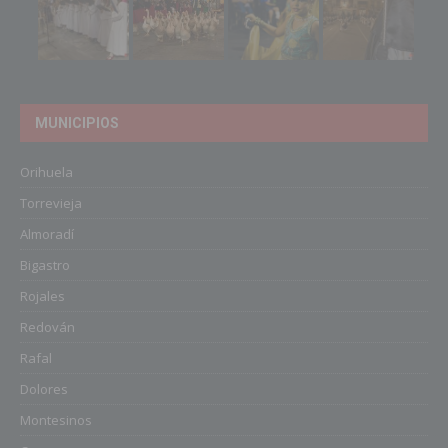
MUNICIPIOS
Orihuela
Torrevieja
Almoradí
Bigastro
Rojales
Redován
Rafal
Dolores
Montesinos