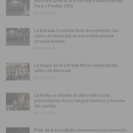
Almoradí pone el broche final a unas intensas
Feria y Fiestas 2026
03/08/2026
La Entrada Cristiana llena de esplendor las
calles de Almoradí en una multitudinaria
jornada festera
02/08/2026
La magia de la Entrada Mora conquista las
calles de Almoradí
01/08/2026
La fiesta se adueña de Almoradí con la
presentación de los cargos festeros y la toma
del castillo
31/07/2026
Pilar de la Horadada conmemora con emoción