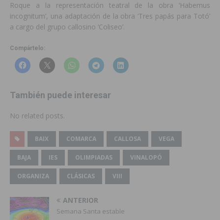
Roque a la representación teatral de la obra ‘Habemus
incognitum’, una adaptación de la obra ‘Tres papás para Totó’
a cargo del grupo callosino ‘Coliseo’.
Compártelo:
También puede interesar
No related posts.
BAIX
COMARCA
CALLOSA
VEGA
BAJA
IES
OLIMPIADAS
VINALOPÓ
ORGANIZA
CLÁSICAS
VIII
ANTERIOR
Semana Santa estable