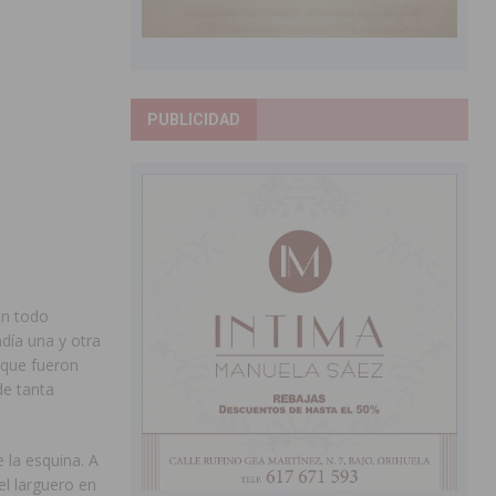
PUBLICIDAD
en todo
día una y otra
 que fueron
de tanta
 la esquina. A
el larguero en