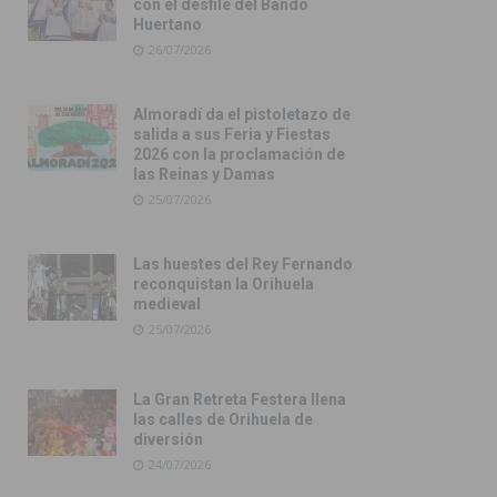
con el desfile del Bando
Huertano
26/07/2026
Almoradí da el pistoletazo de
salida a sus Feria y Fiestas
2026 con la proclamación de
las Reinas y Damas
25/07/2026
Las huestes del Rey Fernando
reconquistan la Orihuela
medieval
25/07/2026
La Gran Retreta Festera llena
las calles de Orihuela de
diversión
24/07/2026