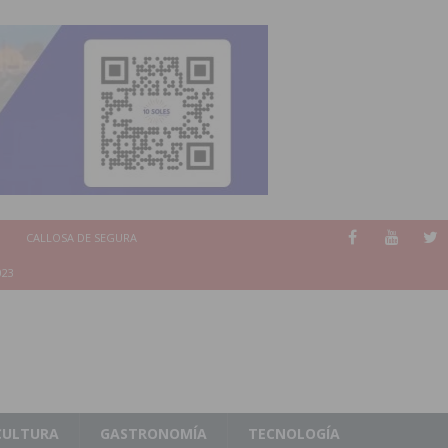
CALLOSA DE SEGURA
023
CULTURA
GASTRONOMÍA
TECNOLOGÍA