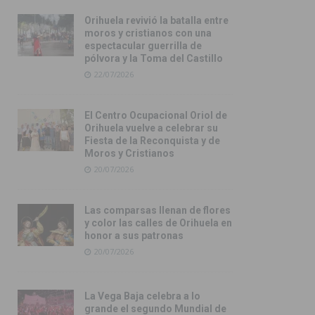
Orihuela revivió la batalla entre
moros y cristianos con una
espectacular guerrilla de
pólvora y la Toma del Castillo
22/07/2026
El Centro Ocupacional Oriol de
Orihuela vuelve a celebrar su
Fiesta de la Reconquista y de
Moros y Cristianos
20/07/2026
Las comparsas llenan de flores
y color las calles de Orihuela en
honor a sus patronas
20/07/2026
La Vega Baja celebra a lo
grande el segundo Mundial de