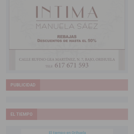
PUBLICIDAD
EL TIEMPO