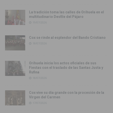
La tradición toma las calles de Orihuela en el
multitudinario Desfile del Pájaro
19/07/2026
Cox se rinde al esplendor del Bando Cristiano
18/07/2026
Orihuela inicia los actos oficiales de sus
Fiestas con el traslado de las Santas Justa y
Rufina
18/07/2026
Cox vive su día grande con la procesión de la
Virgen del Carmen
17/07/2026