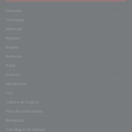
Orihuela
Torrevieja
Almoradí
Bigastro
Rojales
Redován
Rafal
Dolores
Montesinos
Cox
Callosa de Segura
Pilar de la Horadada
Benejuzar
San Miguel de Salinas