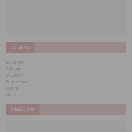
LOTERIAS
Bonoloto
Primitiva
El Gordo
Euromillones
Loteria
Once
PUBLICIDAD