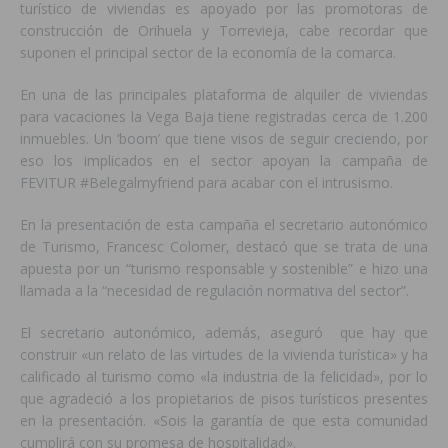
turístico de viviendas es apoyado por las promotoras de
construcción de Orihuela y Torrevieja, cabe recordar que
suponen el principal sector de la economía de la comarca.
En una de las principales plataforma de alquiler de viviendas
para vacaciones la Vega Baja tiene registradas cerca de 1.200
inmuebles. Un ‘boom’ que tiene visos de seguir creciendo, por
eso los implicados en el sector apoyan la campaña de
FEVITUR #Belegalmyfriend para acabar con el intrusismo.
En la presentación de esta campaña el secretario autonómico
de Turismo, Francesc Colomer, destacó que se trata de una
apuesta por un “turismo responsable y sostenible” e hizo una
llamada a la “necesidad de regulación normativa del sector”.
El secretario autonómico, además, aseguró que hay que
construir «un relato de las virtudes de la vivienda turística» y ha
calificado al turismo como «la industria de la felicidad», por lo
que agradeció a los propietarios de pisos turísticos presentes
en la presentación. «Sois la garantía de que esta comunidad
cumplirá con su promesa de hospitalidad».