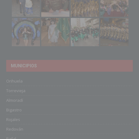
MUNICIPIOS
Orihuela
Torrevieja
Almoradí
Bigastro
Rojales
Redován
Rafal