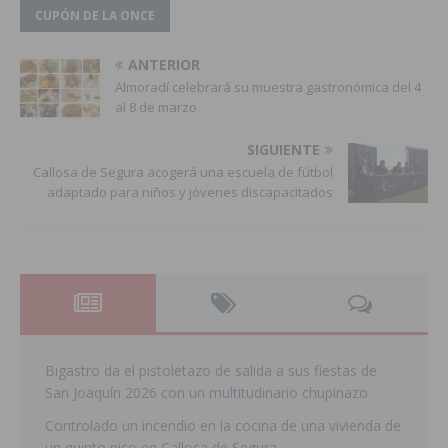
CUPÓN DE LA ONCE
ANTERIOR
Almoradí celebrará su muestra gastronómica del 4
al 8 de marzo
SIGUIENTE
Callosa de Segura acogerá una escuela de fútbol
adaptado para niños y jóvenes discapacitados
Bigastro da el pistoletazo de salida a sus fiestas de
San Joaquín 2026 con un multitudinario chupinazo
Controlado un incendio en la cocina de una vivienda de
un quinto piso en Callosa de Segura