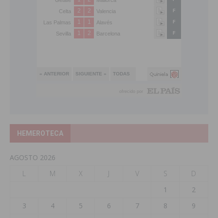
HEMEROTECA
AGOSTO 2026
L
M
X
J
V
S
D
1
2
3
4
5
6
7
8
9