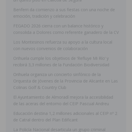
Benferri da comienzo a sus fiestas con una noche de
emoción, tradición y celebración
FEGADO 2026 cierra con un balance histórico y
consolida a Dolores como referente ganadero de la CV
Los Montesinos refuerza su apoyo a la cultura local
con nuevos convenios de colaboración
Orihuela cumple los objetivos de ‘Refluye Mi Río’ y
recibirá 3,3 millones de la Fundación Biodiversidad
Orihuela organiza un concierto sinfónico de la
Orquesta de Jóvenes de la Provincia de Alicante en Las
Colinas Golf & Country Club
El Ayuntamiento de Almoradí mejora la accesibilidad
de las aceras del entorno del CEIP Pascual Andreu
Educación destina 1,2 millones adicionales al CEIP nº 2
de Catral dentro del Plan Edificant
La Policía Nacional desarticula un grupo criminal