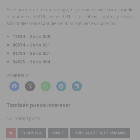
En el sorteo de este domingo, el premio mayor correspondió
al número 56318, serie 031. Los otros cuatro premios
adicionales correspondieron a los siguientes números:
12534 – Serie 049
86974 – Serie 031
91784 – Serie 021
94625 – Serie 004
Compártelo:
También puede interesar
No related posts.
ORIHUELA
ONCE
SUELDAZO FIN DE SEMANA