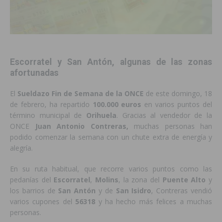
Escorratel y San Antón, algunas de las zonas
afortunadas
El
Sueldazo Fin de Semana de la ONCE
de este domingo, 18
de febrero, ha repartido
100.000 euros
en varios puntos del
término municipal de
Orihuela
. Gracias al vendedor de la
ONCE
Juan Antonio Contreras,
muchas personas han
podido comenzar la semana con un chute extra de energía y
alegría.
En su ruta habitual, que recorre varios puntos como las
pedanías del
Escorratel
,
Molins
, la zona del
Puente Alto
y
los barrios de
San Antón
y de
San Isidro
, Contreras vendió
varios cupones del
56318
y ha hecho más felices a muchas
personas.