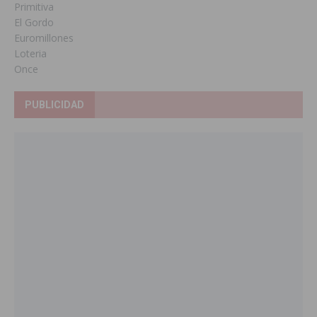
Primitiva
El Gordo
Euromillones
Loteria
Once
PUBLICIDAD