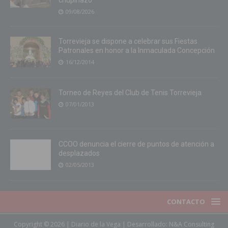
chupinazo
09/08/2026
Torrevieja se dispone a celebrar sus Fiestas
Patronales en honor a la Inmaculada Concepción
16/12/2014
Torneo de Reyes del Club de Tenis Torrevieja
07/01/2013
CCOO denuncia el cierre de puntos de atención a
desplazados
02/05/2013
CONTACTO
Copyright © 2026 | Diario de la Vega | Desarrollado:
N&A Consulting