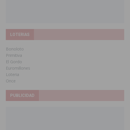
LOTERIAS
Bonoloto
Primitiva
El Gordo
Euromillones
Loteria
Once
PUBLICIDAD