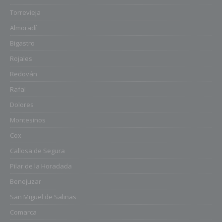
Torrevieja
Almoradí
Bigastro
Rojales
Redován
Rafal
Dolores
Montesinos
Cox
Callosa de Segura
Pilar de la Horadada
Benejuzar
San Miguel de Salinas
Comarca