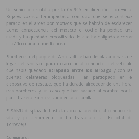
Un vehículo circulaba por la CV-905 en dirección Torrevieja-
Rojales cuando ha impactado con otro que se encontraba
parado en el arcén por motivos que se habrán de esclarecer.
Como consecuencia del impacto el coche ha perdido una
rueda y ha quedado inmovilizado, lo que ha obligado a cortar
el tráfico durante media hora.
Bomberos del parque de Almoradí se han desplazado hasta el
lugar del siniestro para excarcelar al conductor del vehículo
que había quedado
atrapado entre los airbags
y con las
puertas delanteras bloqueadas. Han participado en el
dispositivo de rescate, que ha durado alrededor de una hora,
tres bomberos y un cabo que han sacado al hombre por la
parte trasera e inmovilizado en una camilla.
El SAMU desplazado hasta la zona ha atendido al conductor in
situ y posteriormente lo ha trasladado al Hospital de
Torrevieja.
Compártelo: