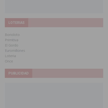
LOTERIAS
Bonoloto
Primitiva
El Gordo
Euromillones
Loteria
Once
PUBLICIDAD