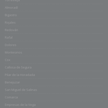
Torrevieja
Almoradí
Bigastro
Rojales
Redován
Rafal
Dolores
Montesinos
Cox
Callosa de Segura
Pilar de la Horadada
Benejuzar
San Miguel de Salinas
Comarca
Empresas de la Vega