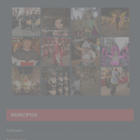
MUNICIPIOS
Orihuela