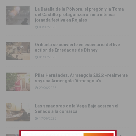
La Batalla de la Pólvora, el pregón y la Toma
del Castillo protagonizaron una intensa
jornada festiva en Rojales
03/07/2026
Orihuela se convierte en escenario del live
action de Enredados de Disney
01/07/2026
Pilar Hernández, Armengola 2026: «realmente
soy una Armengola ‘Armengola'»
29/06/2026
Las senadoras de la Vega Baja acercan el
Senado a la comarca
17/06/2026