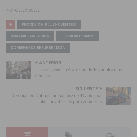
No related posts.
PROCESIÓN DEL ENCUENTRO
SEMANA SANTA 2024
LOS MONTESINOS
DOMINGO DE RESURRECCIÓN
ANTERIOR
Torrevieja vive la Procesión del Encuentro más
emotiva
SIGUIENTE
Detenido en Orihuela un hombre de 43 años por
alquilar vehículos para venderlos