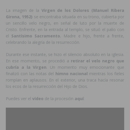
La imagen de la
Virgen de los Dolores (Manuel Ribera
Girona, 1952)
se encontraba situada en su trono, cubierta por
un sencillo velo negro, en señal de luto por la muerte de
Cristo. Enfrente, en la entrada al templo, se situó el palio con
el
Santísimo Sacramento.
Madre e hijo, frente a frente,
celebrando la alegría de la resurrección.
Durante ese instante, se hizo el silencio absoluto en la iglesia.
En ese momento, se procedió a
retirar el velo negro que
cubría a la Virgen
. Un momento muy emocionante que
finalizó con las notas del
himno nacional
mientras los fieles
rompían en aplausos. En el exterior, una traca hacía resonar
los ecos de la resurrección del Hijo de Dios.
Puedes ver el
vídeo
de la procesión
aquí
: