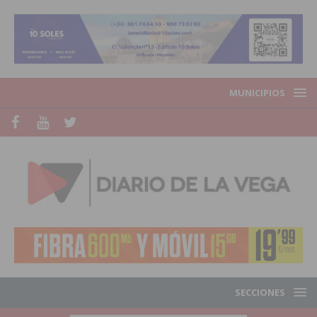
MUNICIPIOS
SECCIONES