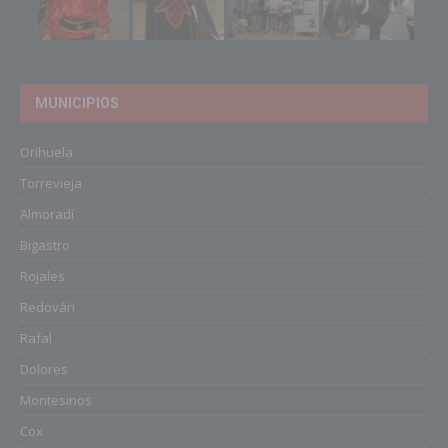
MUNICIPIOS
Orihuela
Torrevieja
Almoradí
Bigastro
Rojales
Redován
Rafal
Dolores
Montesinos
Cox