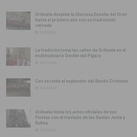
Orihuela despide la Gloriosa Enseña del Oriol
hasta el próximo año con su tradicional
retirada
19/07/2026
La tradición toma las calles de Orihuela en el
multitudinario Desfile del Pájaro
19/07/2026
Cox se rinde al esplendor del Bando Cristiano
18/07/2026
Orihuela inicia los actos oficiales de sus
Fiestas con el traslado de las Santas Justa y
Rufina
18/07/2026