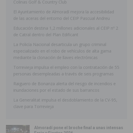
Colinas Golf & Country Club
El Ayuntamiento de Almoradí mejora la accesibilidad
de las aceras del entorno del CEIP Pascual Andreu
Educación destina 1,2 millones adicionales al CEIP nº 2
de Catral dentro del Plan Edificant
La Policía Nacional desarticula un grupo criminal
especializado en el robo de vehículos de alta gama
mediante la clonación de llaves electrónicas
Torrevieja impulsa el empleo con la contratación de 55
personas desempleadas a través de seis programas
Raiguero de Bonanza alerta del riesgo de incendios e
inundaciones por el estado de sus barrancos
La Generalitat impulsa el desdoblamiento de la CV-95,
clave para Torrevieja
Almoradí pone el broche final a unas intensas
Feria y Fiestas 2026