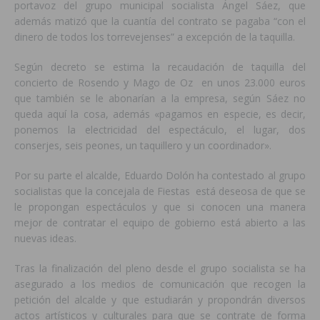
portavoz del grupo municipal socialista Ángel Sáez, que
además matizó que la cuantía del contrato se pagaba “con el
dinero de todos los torrevejenses” a excepción de la taquilla.
Según decreto se estima la recaudación de taquilla del
concierto de Rosendo y Mago de Oz en unos 23.000 euros
que también se le abonarían a la empresa, según Sáez no
queda aquí la cosa, además «pagamos en especie, es decir,
ponemos la electricidad del espectáculo, el lugar, dos
conserjes, seis peones, un taquillero y un coordinador».
Por su parte el alcalde, Eduardo Dolón ha contestado al grupo
socialistas que la concejala de Fiestas está deseosa de que se
le propongan espectáculos y que si conocen una manera
mejor de contratar el equipo de gobierno está abierto a las
nuevas ideas.
Tras la finalización del pleno desde el grupo socialista se ha
asegurado a los medios de comunicación que recogen la
petición del alcalde y que estudiarán y propondrán diversos
actos artísticos y culturales para que se contrate de forma