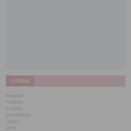
LOTERIAS
Bonoloto
Primitiva
El Gordo
Euromillones
Loteria
Once