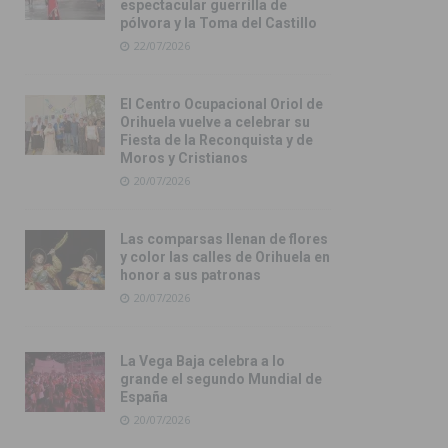
espectacular guerrilla de
pólvora y la Toma del Castillo
22/07/2026
El Centro Ocupacional Oriol de
Orihuela vuelve a celebrar su
Fiesta de la Reconquista y de
Moros y Cristianos
20/07/2026
Las comparsas llenan de flores
y color las calles de Orihuela en
honor a sus patronas
20/07/2026
La Vega Baja celebra a lo
grande el segundo Mundial de
España
20/07/2026