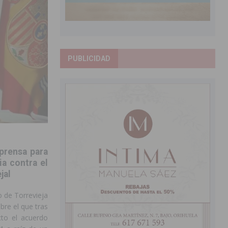
PUBLICIDAD
prensa para
ia contra el
jal
 de Torrevieja
bre el que tras
cto el acuerdo