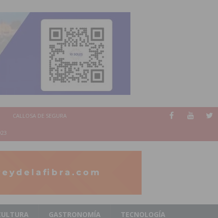
CALLOSA DE SEGURA
023
CULTURA
GASTRONOMÍA
TECNOLOGÍA