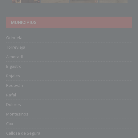
MUNICIPIOS
Orihuela
Torrevieja
Almoradí
Bigastro
Rojales
Redován
Rafal
Dolores
Montesinos
Cox
Callosa de Segura