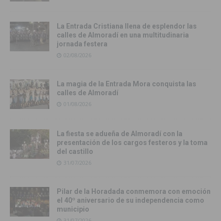
La Entrada Cristiana llena de esplendor las
calles de Almoradí en una multitudinaria
jornada festera
02/08/2026
La magia de la Entrada Mora conquista las
calles de Almoradí
01/08/2026
La fiesta se adueña de Almoradí con la
presentación de los cargos festeros y la toma
del castillo
31/07/2026
Pilar de la Horadada conmemora con emoción
el 40º aniversario de su independencia como
municipio
31/07/2026