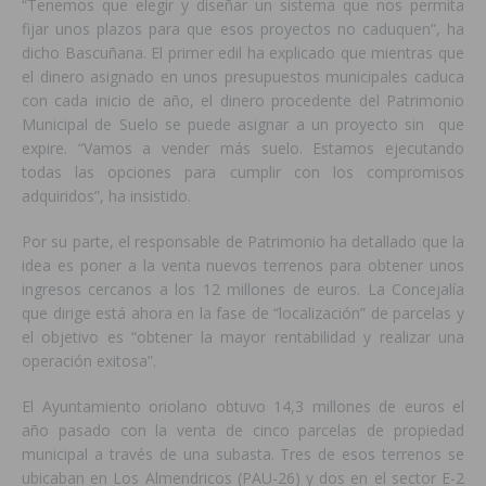
“Tenemos que elegir y diseñar un sistema que nos permita
fijar unos plazos para que esos proyectos no caduquen”, ha
dicho Bascuñana. El primer edil ha explicado que mientras que
el dinero asignado en unos presupuestos municipales caduca
con cada inicio de año, el dinero procedente del Patrimonio
Municipal de Suelo se puede asignar a un proyecto sin que
expire. “Vamos a vender más suelo. Estamos ejecutando
todas las opciones para cumplir con los compromisos
adquiridos”, ha insistido.
Por su parte, el responsable de Patrimonio ha detallado que la
idea es poner a la venta nuevos terrenos para obtener unos
ingresos cercanos a los 12 millones de euros. La Concejalía
que dirige está ahora en la fase de “localización” de parcelas y
el objetivo es “obtener la mayor rentabilidad y realizar una
operación exitosa”.
El Ayuntamiento oriolano obtuvo 14,3 millones de euros el
año pasado con la venta de cinco parcelas de propiedad
municipal a través de una subasta. Tres de esos terrenos se
ubicaban en Los Almendricos (PAU-26) y dos en el sector E-2