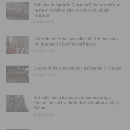
Orihuela despide la Gloriosa Enseña del Oriol
hasta el próximo año con su tradicional
retirada
19/07/2026
La tradición toma las calles de Orihuela en el
multitudinario Desfile del Pájaro
19/07/2026
Cox se rinde al esplendor del Bando Cristiano
18/07/2026
Orihuela inicia los actos oficiales de sus
Fiestas con el traslado de las Santas Justa y
Rufina
18/07/2026