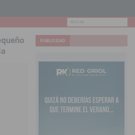
pequeño
PUBLICIDAD
la