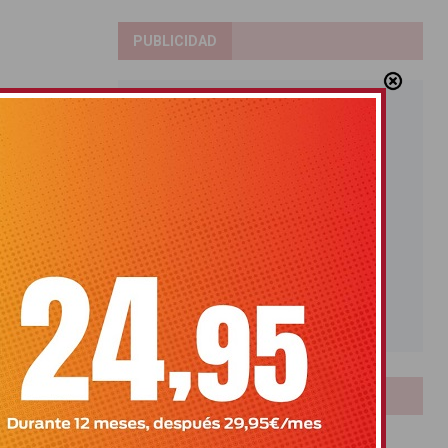
PUBLICIDAD
LOTERIAS
Bonoloto