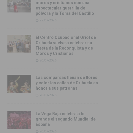
moros y cristianos con una
espectacular guerrilla de
pólvora y la Toma del Castillo
22/07/2026
El Centro Ocupacional Oriol de
Orihuela vuelve a celebrar su
Fiesta de la Reconquista y de
Moros y Cristianos
20/07/2026
Las comparsas llenan de flores
y color las calles de Orihuela en
honor a sus patronas
20/07/2026
La Vega Baja celebra a lo
grande el segundo Mundial de
España
20/07/2026