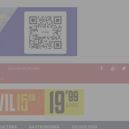
CALLOSA DE SEGURA
023
CULTURA
GASTRONOMÍA
TECNOLOGÍA