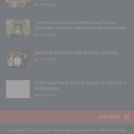
07/08/2026
Torrevieja se dispone a celebrar sus Fiestas
Patronales en honor a la Inmaculada Concepción
16/12/2014
Torneo de Reyes del Club de Tenis Torrevieja
07/01/2013
CCOO denuncia el cierre de puntos de atención a
desplazados
02/05/2013
CONTACTO
Copyright © 2026 | Diario de la Vega | Desarrollado:
N&A Consulting