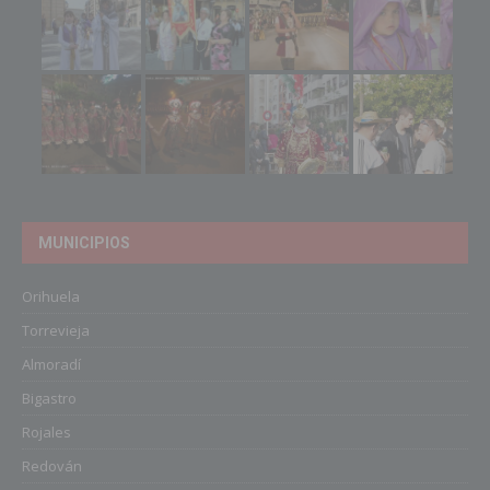
MUNICIPIOS
Orihuela
Torrevieja
Almoradí
Bigastro
Rojales
Redován