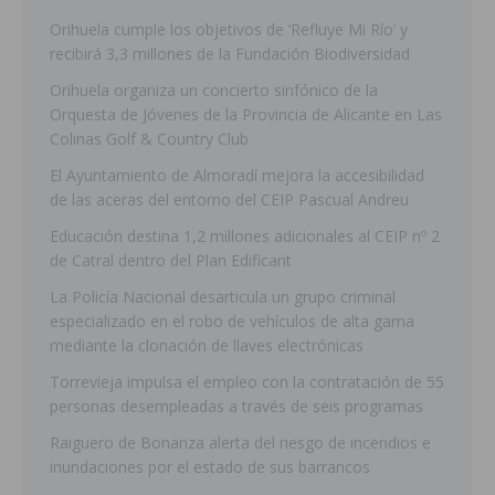
Orihuela cumple los objetivos de ‘Refluye Mi Río’ y
recibirá 3,3 millones de la Fundación Biodiversidad
Orihuela organiza un concierto sinfónico de la
Orquesta de Jóvenes de la Provincia de Alicante en Las
Colinas Golf & Country Club
El Ayuntamiento de Almoradí mejora la accesibilidad
de las aceras del entorno del CEIP Pascual Andreu
Educación destina 1,2 millones adicionales al CEIP nº 2
de Catral dentro del Plan Edificant
La Policía Nacional desarticula un grupo criminal
especializado en el robo de vehículos de alta gama
mediante la clonación de llaves electrónicas
Torrevieja impulsa el empleo con la contratación de 55
personas desempleadas a través de seis programas
Raiguero de Bonanza alerta del riesgo de incendios e
inundaciones por el estado de sus barrancos