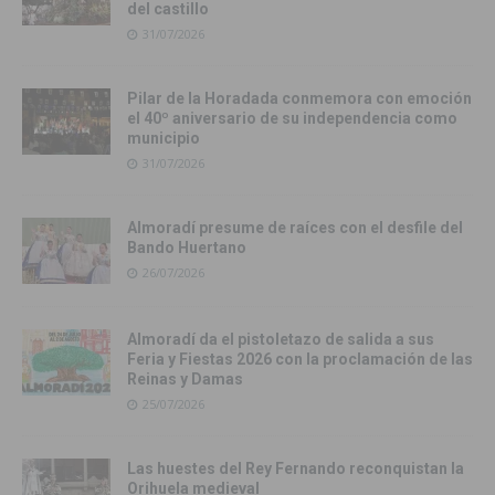
del castillo
31/07/2026
Pilar de la Horadada conmemora con emoción
el 40º aniversario de su independencia como
municipio
31/07/2026
Almoradí presume de raíces con el desfile del
Bando Huertano
26/07/2026
Almoradí da el pistoletazo de salida a sus
Feria y Fiestas 2026 con la proclamación de las
Reinas y Damas
25/07/2026
Las huestes del Rey Fernando reconquistan la
Orihuela medieval