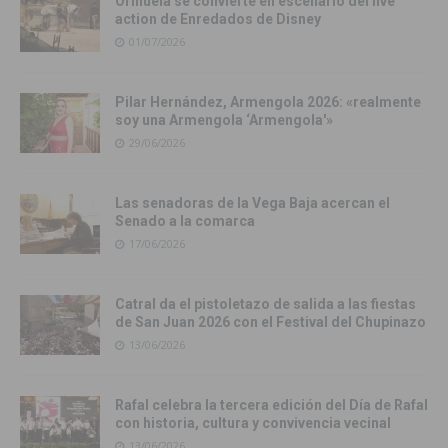
Orihuela se convierte en escenario del live
action de Enredados de Disney
01/07/2026
Pilar Hernández, Armengola 2026: «realmente
soy una Armengola ‘Armengola'»
29/06/2026
Las senadoras de la Vega Baja acercan el
Senado a la comarca
17/06/2026
Catral da el pistoletazo de salida a las fiestas
de San Juan 2026 con el Festival del Chupinazo
13/06/2026
Rafal celebra la tercera edición del Día de Rafal
con historia, cultura y convivencia vecinal
13/06/2026