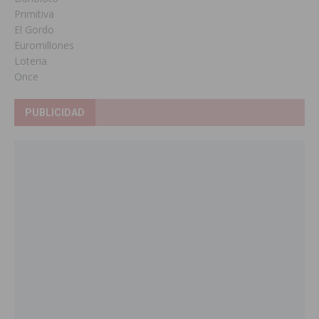
Primitiva
El Gordo
Euromillones
Loteria
Once
PUBLICIDAD