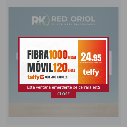
Esta ventana emergente se cerrará en:
4
CLOSE