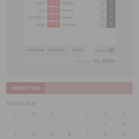
HEMEROTECA
AGOSTO 2026
L
M
X
J
V
S
D
1
2
3
4
5
6
7
8
9