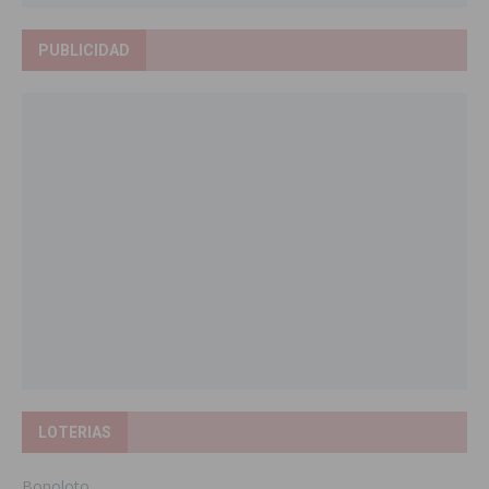
PUBLICIDAD
LOTERIAS
Bonoloto