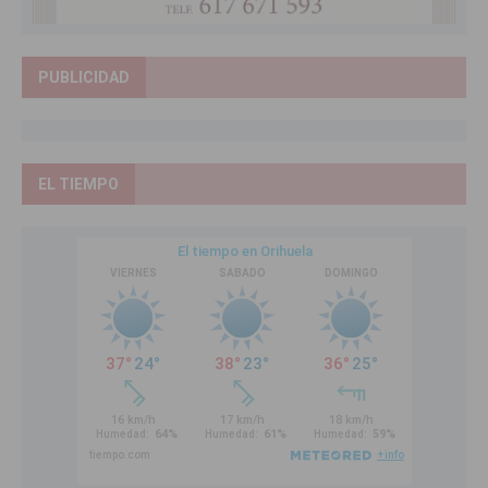
PUBLICIDAD
EL TIEMPO