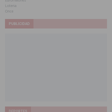
Euromillones
Loteria
Once
PUBLICIDAD
DEPORTES