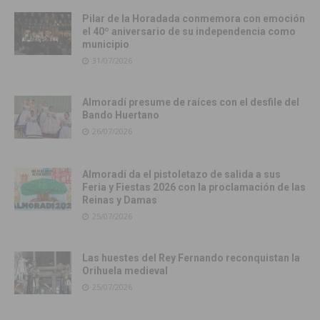
Pilar de la Horadada conmemora con emoción
el 40º aniversario de su independencia como
municipio
31/07/2026
Almoradí presume de raíces con el desfile del
Bando Huertano
26/07/2026
Almoradí da el pistoletazo de salida a sus
Feria y Fiestas 2026 con la proclamación de las
Reinas y Damas
25/07/2026
Las huestes del Rey Fernando reconquistan la
Orihuela medieval
25/07/2026