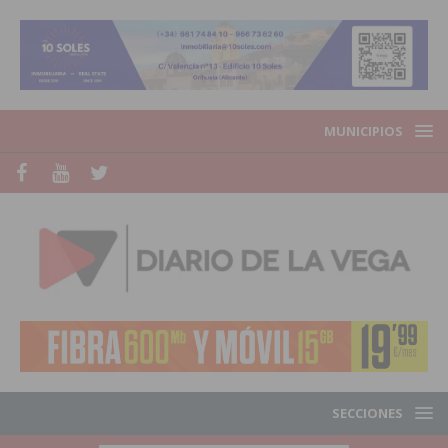
MUNICIPIOS
SECCIONES