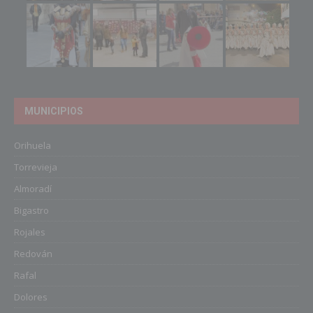
MUNICIPIOS
Orihuela
Torrevieja
Almoradí
Bigastro
Rojales
Redován
Rafal
Dolores