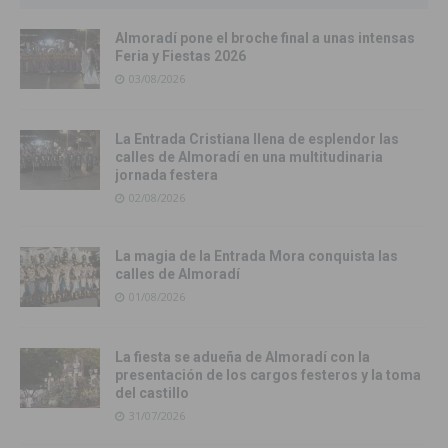
Almoradí pone el broche final a unas intensas
Feria y Fiestas 2026
03/08/2026
La Entrada Cristiana llena de esplendor las
calles de Almoradí en una multitudinaria
jornada festera
02/08/2026
La magia de la Entrada Mora conquista las
calles de Almoradí
01/08/2026
La fiesta se adueña de Almoradí con la
presentación de los cargos festeros y la toma
del castillo
31/07/2026