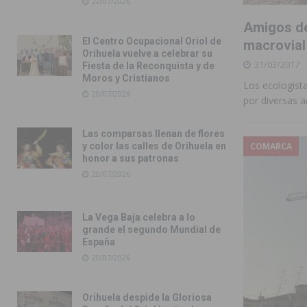
22/07/2026
Amigos de
El Centro Ocupacional Oriol de
macrovial 
Orihuela vuelve a celebrar su
31/03/2017
Fiesta de la Reconquista y de
Moros y Cristianos
Los ecologist
20/07/2026
por diversas a
Las comparsas llenan de flores
COMARCA
y color las calles de Orihuela en
honor a sus patronas
20/07/2026
La Vega Baja celebra a lo
grande el segundo Mundial de
España
20/07/2026
Orihuela despide la Gloriosa