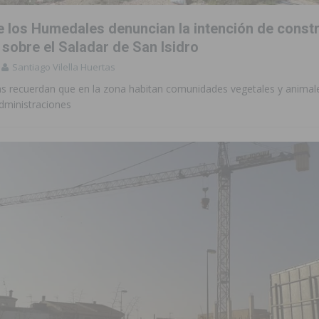
 los Humedales denuncian la intención de constr
sobre el Saladar de San Isidro
Santiago Vilella Huertas
as recuerdan que en la zona habitan comunidades vegetales y animal
dministraciones