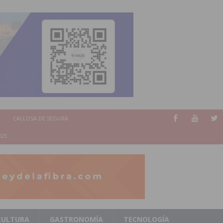
CALLOSA DE SEGURA
023
CULTURA
GASTRONOMÍA
TECNOLOGÍA