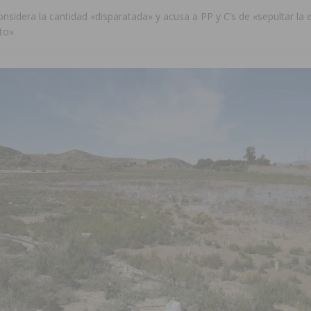
sidera la cantidad «disparatada» y acusa a PP y C’s de «sepultar la 
to»