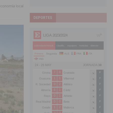
economía local
DEPORTES