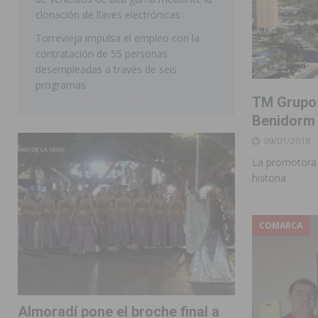
clonación de llaves electrónicas
Torrevieja impulsa el empleo con la
contratación de 55 personas
desempleadas a través de seis
programas
TM Grupo I
Benidorm
09/01/2018
La promotora o
historia
COMARCA
Almoradí pone el broche final a