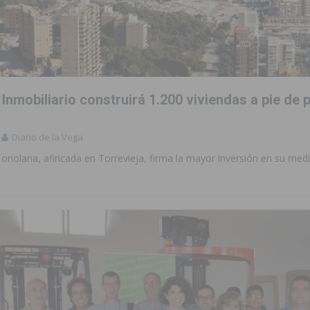
nmobiliario construirá 1.200 viviendas a pie de 
Diario de la Vega
riolana, afincada en Torrevieja, firma la mayor inversión en su medi