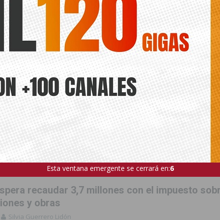
Esta ventana emergente se cerrará en:
4
espera recaudar 3,7 millones con el impuesto sob
iones y obras
Silvia Guerrero Lidón