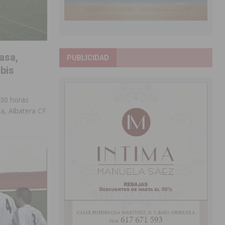
asa,
PUBLICIDAD
bis
:30 horas
a, Albatera CF