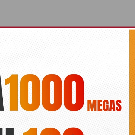
l Preferente con equipos de la comarca se inicia
 con dos derbis
Diario de la vega