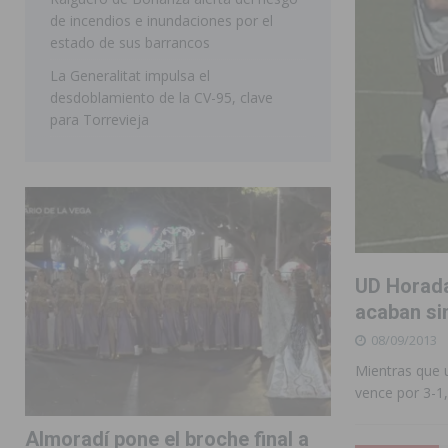
de incendios e inundaciones por el
estado de sus barrancos
La Generalitat impulsa el
desdoblamiento de la CV-95, clave
para Torrevieja
UD Horada
acaban si
08/09/2013
Mientras que u
vence por 3-1
Almoradí pone el broche final a