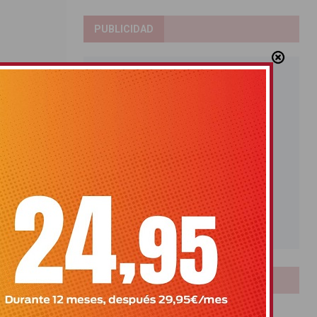
PUBLICIDAD
 este fin
LOTERIAS
Bonoloto