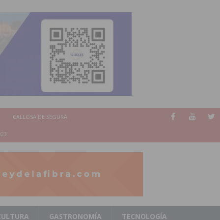
CALLOSA DE SEGURA
023
CULTURA
GASTRONOMÍA
TECNOLOGÍA