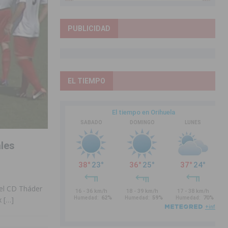
PUBLICIDAD
EL TIEMPO
les
 el CD Tháder
ox
[…]