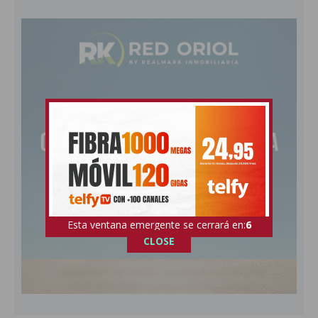
Esta ventana emergente se cerrará en:
5
CLOSE