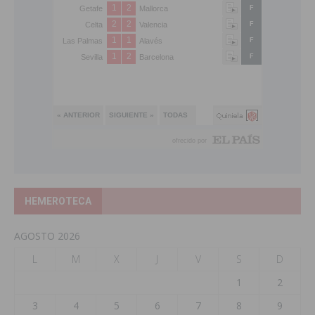
HEMEROTECA
AGOSTO 2026
L
M
X
J
V
S
D
1
2
3
4
5
6
7
8
9