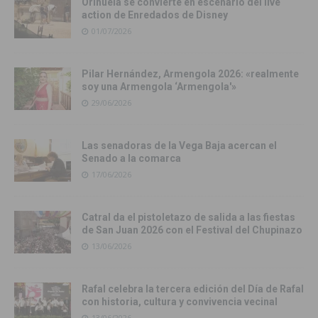
Orihuela se convierte en escenario del live
action de Enredados de Disney
01/07/2026
Pilar Hernández, Armengola 2026: «realmente
soy una Armengola ‘Armengola'»
29/06/2026
Las senadoras de la Vega Baja acercan el
Senado a la comarca
17/06/2026
Catral da el pistoletazo de salida a las fiestas
de San Juan 2026 con el Festival del Chupinazo
13/06/2026
Rafal celebra la tercera edición del Día de Rafal
con historia, cultura y convivencia vecinal
13/06/2026