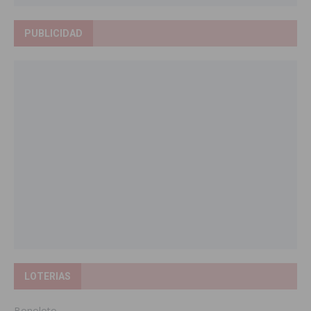
PUBLICIDAD
LOTERIAS
Bonoloto