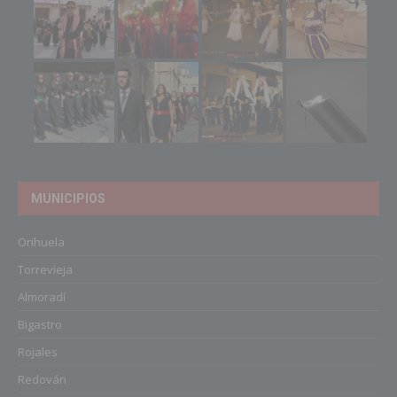
MUNICIPIOS
Orihuela
Torrevieja
Almoradí
Bigastro
Rojales
Redován