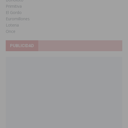
Primitiva
El Gordo
Euromillones
Loteria
Once
PUBLICIDAD