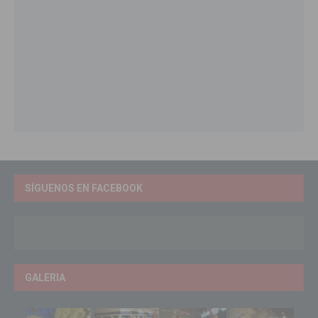
SÍGUENOS EN FACEBOOK
GALERIA