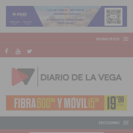
MUNICIPIOS
SECCIONES