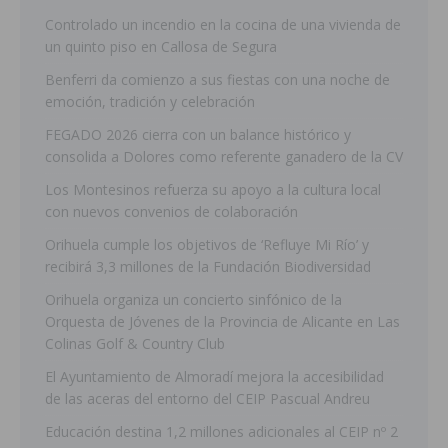
Controlado un incendio en la cocina de una vivienda de
un quinto piso en Callosa de Segura
Benferri da comienzo a sus fiestas con una noche de
emoción, tradición y celebración
FEGADO 2026 cierra con un balance histórico y
consolida a Dolores como referente ganadero de la CV
Los Montesinos refuerza su apoyo a la cultura local
con nuevos convenios de colaboración
Orihuela cumple los objetivos de ‘Refluye Mi Río’ y
recibirá 3,3 millones de la Fundación Biodiversidad
Orihuela organiza un concierto sinfónico de la
Orquesta de Jóvenes de la Provincia de Alicante en Las
Colinas Golf & Country Club
El Ayuntamiento de Almoradí mejora la accesibilidad
de las aceras del entorno del CEIP Pascual Andreu
Educación destina 1,2 millones adicionales al CEIP nº 2