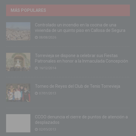
MÁS POPULARES
Controlado un incendio en la cocina de una
vivienda de un quinto piso en Callosa de Segura
08/08/2026
Torrevieja se dispone a celebrar sus Fiestas
Patronales en honor a la Inmaculada Concepción
16/12/2014
Torneo de Reyes del Club de Tenis Torrevieja
07/01/2013
CCOO denuncia el cierre de puntos de atención a
desplazados
02/05/2013