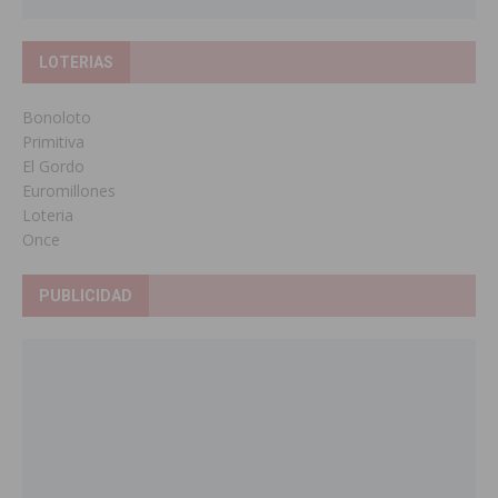
LOTERIAS
Bonoloto
Primitiva
El Gordo
Euromillones
Loteria
Once
PUBLICIDAD