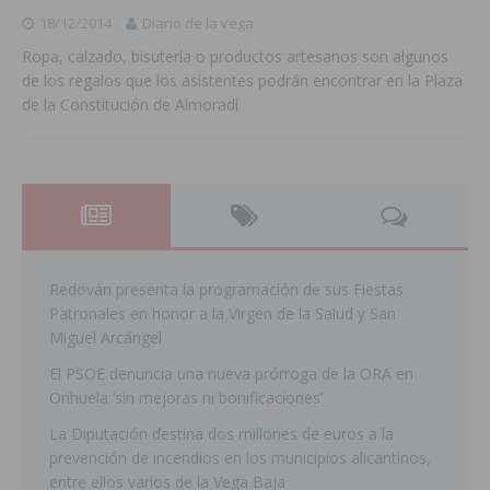
18/12/2014
Diario de la vega
Ropa, calzado, bisutería o productos artesanos son algunos
de los regalos que los asistentes podrán encontrar en la Plaza
de la Constitución de Almoradí
Redován presenta la programación de sus Fiestas
Patronales en honor a la Virgen de la Salud y San
Miguel Arcángel
El PSOE denuncia una nueva prórroga de la ORA en
Orihuela ‘sin mejoras ni bonificaciones’
La Diputación destina dos millones de euros a la
prevención de incendios en los municipios alicantinos,
entre ellos varios de la Vega Baja