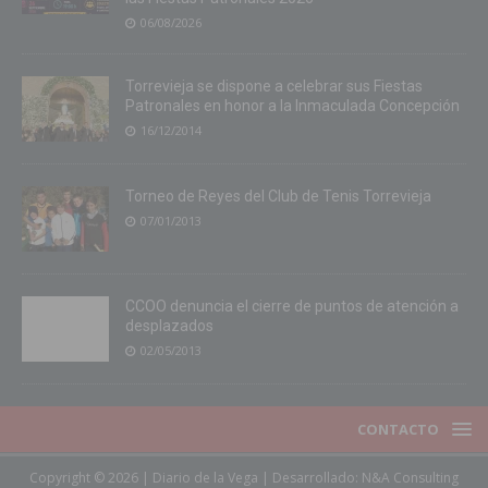
06/08/2026
Torrevieja se dispone a celebrar sus Fiestas
Patronales en honor a la Inmaculada Concepción
16/12/2014
Torneo de Reyes del Club de Tenis Torrevieja
07/01/2013
CCOO denuncia el cierre de puntos de atención a
desplazados
02/05/2013
CONTACTO
Copyright © 2026 | Diario de la Vega | Desarrollado:
N&A Consulting