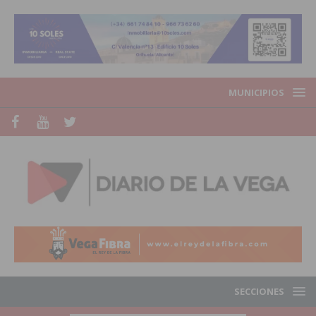
MUNICIPIOS
SECCIONES