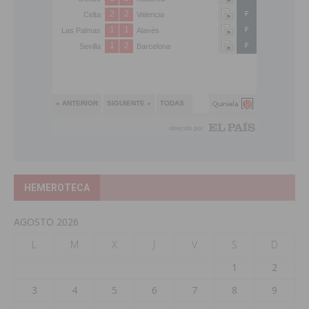
HEMEROTECA
AGOSTO 2026
L
M
X
J
V
S
D
1
2
3
4
5
6
7
8
9