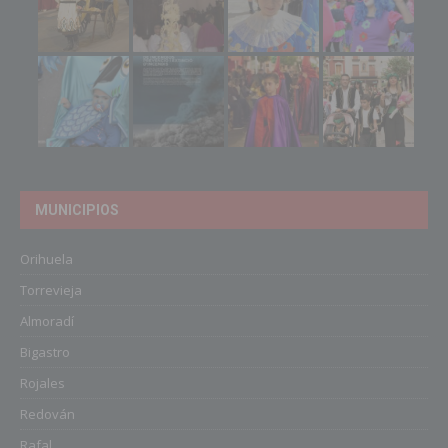
MUNICIPIOS
Orihuela
Torrevieja
Almoradí
Bigastro
Rojales
Redován
Rafal