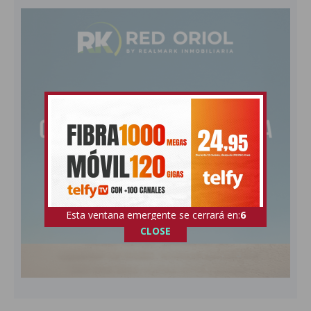
Esta ventana emergente se cerrará en:
5
CLOSE