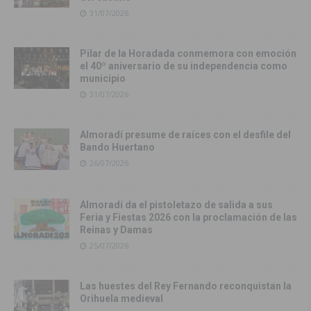
31/07/2026
Pilar de la Horadada conmemora con emoción
el 40º aniversario de su independencia como
municipio
31/07/2026
Almoradí presume de raíces con el desfile del
Bando Huertano
26/07/2026
Almoradí da el pistoletazo de salida a sus
Feria y Fiestas 2026 con la proclamación de las
Reinas y Damas
25/07/2026
Las huestes del Rey Fernando reconquistan la
Orihuela medieval