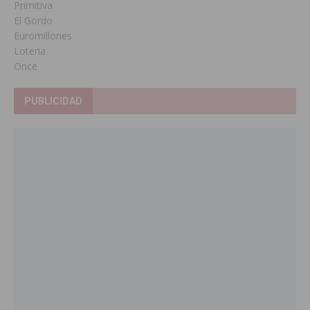
Primitiva
El Gordo
Euromillones
Loteria
Once
PUBLICIDAD