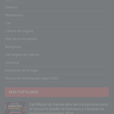
Dolores
Montesinos
Cox
Callosa de Segura
Pilar de la Horadada
Benejuzar
San Miguel de Salinas
Comarca
Empresas de la Vega
Elecciones Municipales Mayo 2023
MÁS POPULARES
San Miguel de Salinas abre las inscripciones para
el Concurso-Desfile de Disfraces y Carrozas de
las Fiestas Patronales 2026