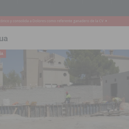
cultura local con nuevos convenios de colaboración
MONTESINOS
e Mi Río’ y recibirá 3,3 millones de la Fundación Biodiversidad
ua
o de la Orquesta de Jóvenes de la Provincia de Alicante en Las Colinas
ÍA
accesibilidad de las aceras del entorno del CEIP Pascual Andreu
es al CEIP nº 2 de Catral dentro del Plan Edificant
COMARCA
o criminal especializado en el robo de vehículos de alta gama mediante la
ontratación de 55 personas desempleadas a través de seis programas