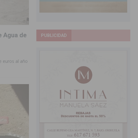
e Agua de
PUBLICIDAD
e euros al año