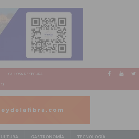
CALLOSA DE SEGURA
023
CULTURA
GASTRONOMÍA
TECNOLOGÍA