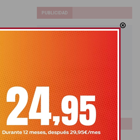
PUBLICIDAD
LOTERIAS
Bonoloto