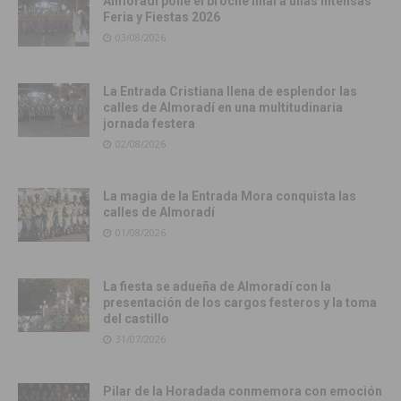
Almoradí pone el broche final a unas intensas
Feria y Fiestas 2026
03/08/2026
La Entrada Cristiana llena de esplendor las
calles de Almoradí en una multitudinaria
jornada festera
02/08/2026
La magia de la Entrada Mora conquista las
calles de Almoradí
01/08/2026
La fiesta se adueña de Almoradí con la
presentación de los cargos festeros y la toma
del castillo
31/07/2026
Pilar de la Horadada conmemora con emoción