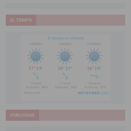
EL TIEMPO
PUBLICIDAD