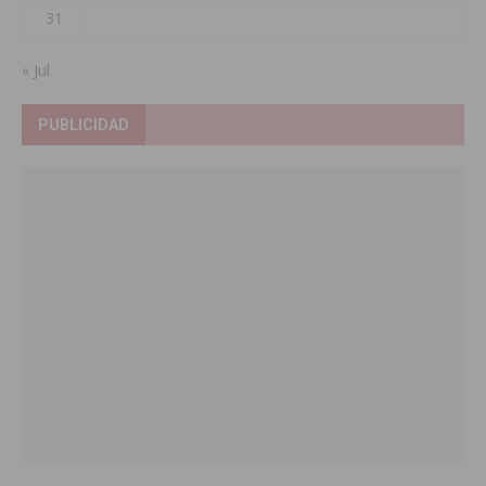
31
« Jul
PUBLICIDAD