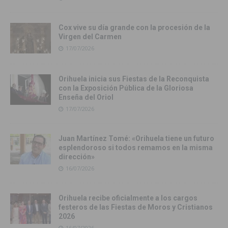
Cox vive su día grande con la procesión de la
Virgen del Carmen
17/07/2026
Orihuela inicia sus Fiestas de la Reconquista
con la Exposición Pública de la Gloriosa
Enseña del Oriol
17/07/2026
Juan Martínez Tomé: «Orihuela tiene un futuro
esplendoroso si todos remamos en la misma
dirección»
16/07/2026
Orihuela recibe oficialmente a los cargos
festeros de las Fiestas de Moros y Cristianos
2026
16/07/2026