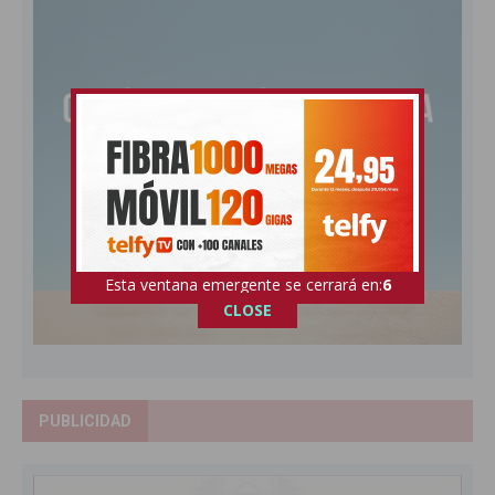
Esta ventana emergente se cerrará en:
5
CLOSE
PUBLICIDAD