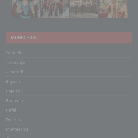
MUNICIPIOS
Orihuela
Torrevieja
Almoradí
Bigastro
Rojales
Redován
Rafal
Dolores
Montesinos