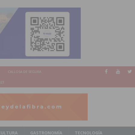
CALLOSA DE SEGURA
023
CULTURA
GASTRONOMÍA
TECNOLOGÍA