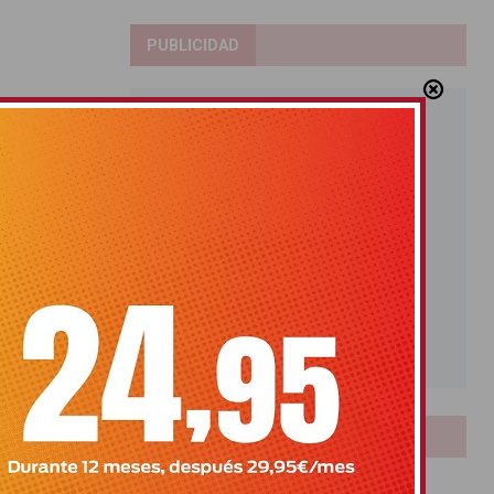
PUBLICIDAD
LOTERIAS
Bonoloto