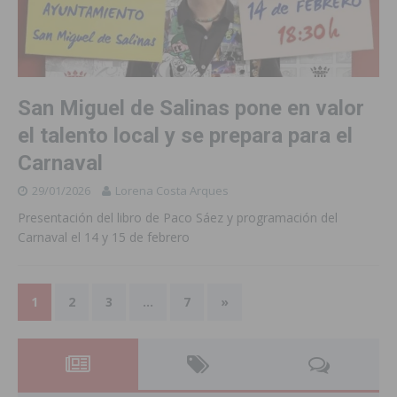
San Miguel de Salinas pone en valor
el talento local y se prepara para el
Carnaval
29/01/2026
Lorena Costa Arques
Presentación del libro de Paco Sáez y programación del
Carnaval el 14 y 15 de febrero
1
2
3
…
7
»