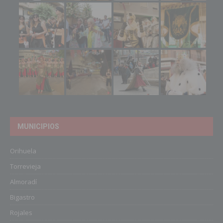
MUNICIPIOS
Orihuela
Torrevieja
Almoradí
Bigastro
Rojales