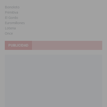
Bonoloto
Primitiva
El Gordo
Euromillones
Loteria
Once
PUBLICIDAD