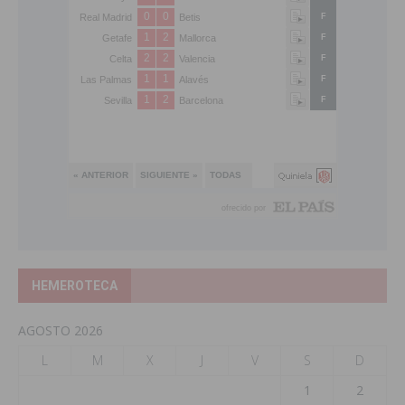
HEMEROTECA
AGOSTO 2026
L
M
X
J
V
S
D
1
2