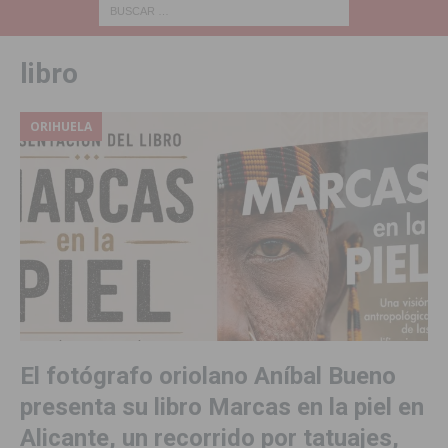
libro
ORIHUELA
El fotógrafo oriolano Aníbal Bueno
presenta su libro Marcas en la piel en
Alicante, un recorrido por tatuajes,