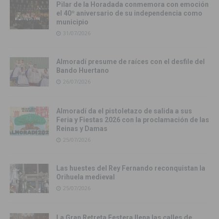
Pilar de la Horadada conmemora con emoción
el 40º aniversario de su independencia como
municipio
31/07/2026
Almoradí presume de raíces con el desfile del
Bando Huertano
26/07/2026
Almoradí da el pistoletazo de salida a sus
Feria y Fiestas 2026 con la proclamación de las
Reinas y Damas
25/07/2026
Las huestes del Rey Fernando reconquistan la
Orihuela medieval
25/07/2026
La Gran Retreta Festera llena las calles de