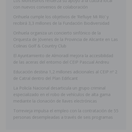
Los Montesinos refuerza su apoyo a la cultura local
con nuevos convenios de colaboración
Orihuela cumple los objetivos de ‘Refluye Mi Río’ y
recibirá 3,3 millones de la Fundación Biodiversidad
Orihuela organiza un concierto sinfónico de la
Orquesta de Jóvenes de la Provincia de Alicante en Las
Colinas Golf & Country Club
El Ayuntamiento de Almoradí mejora la accesibilidad
de las aceras del entorno del CEIP Pascual Andreu
Educación destina 1,2 millones adicionales al CEIP nº 2
de Catral dentro del Plan Edificant
La Policía Nacional desarticula un grupo criminal
especializado en el robo de vehículos de alta gama
mediante la clonación de llaves electrónicas
Torrevieja impulsa el empleo con la contratación de 55
personas desempleadas a través de seis programas