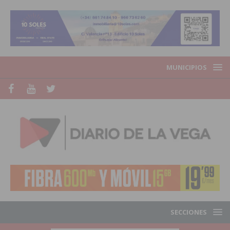
MUNICIPIOS
SECCIONES