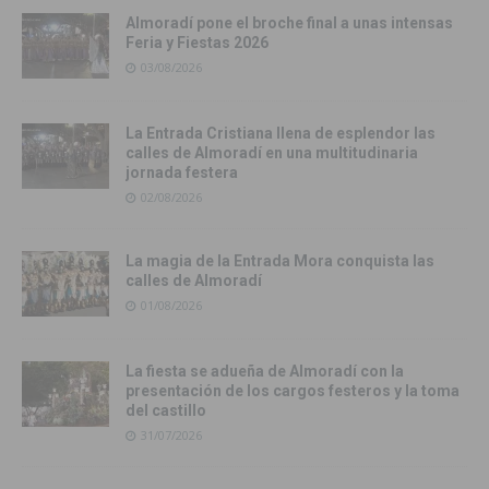
Almoradí pone el broche final a unas intensas
Feria y Fiestas 2026
03/08/2026
La Entrada Cristiana llena de esplendor las
calles de Almoradí en una multitudinaria
jornada festera
02/08/2026
La magia de la Entrada Mora conquista las
calles de Almoradí
01/08/2026
La fiesta se adueña de Almoradí con la
presentación de los cargos festeros y la toma
del castillo
31/07/2026