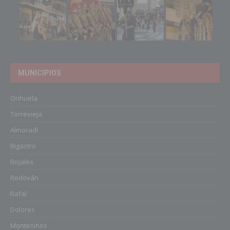
MUNICIPIOS
Orihuela
Torrevieja
Almoradí
Bigastro
Rojales
Redován
Rafal
Dolores
Montesinos