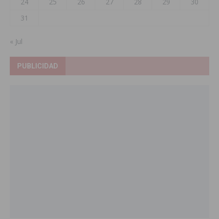
24
25
26
27
28
29
30
31
« Jul
PUBLICIDAD