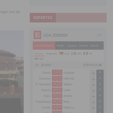
ampo con las
DEPORTES