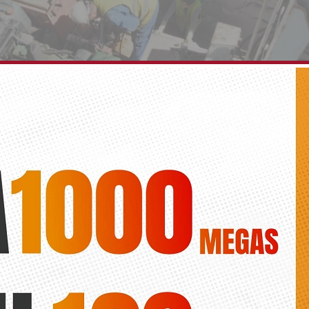
écnicos en la nueva pasarela de Correntías
Silvia Guerrero Lidón
ata geográfica para la analizar la construcción de la nueva pasarela 
busca la máxima seguridad