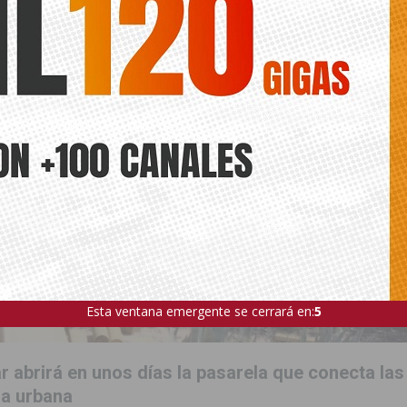
Esta ventana emergente se cerrará en:
3
 abrirá en unos días la pasarela que conecta las
na urbana