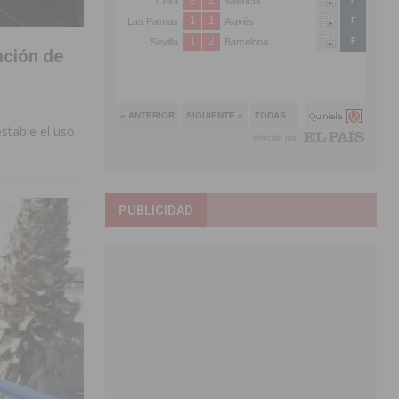
ación de
stable el uso
PUBLICIDAD