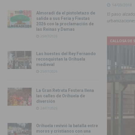
14/03/2018
Almoradí da el pistoletazo de
El paso alzad
salida a sus Feria y Fiestas
urbanizacione
2026 con la proclamación de
las Reinas y Damas
25/07/2026
CALLOSA DE 
Las huestes del Rey Fernando
reconquistan la Orihuela
medieval
25/07/2026
La Gran Retreta Festera llena
las calles de Orihuela de
diversión
24/07/2026
Orihuela revivió la batalla entre
moros y cristianos con una