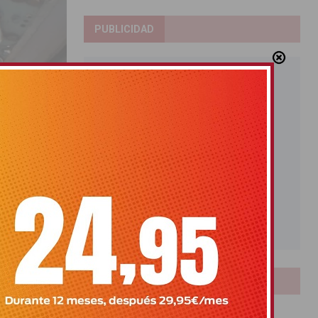
PUBLICIDAD
de Correntías
LOTERIAS
Bonoloto