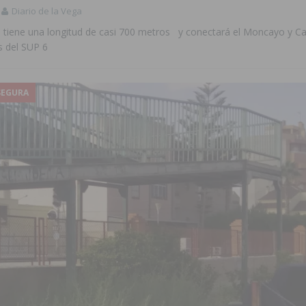
Diario de la Vega
o tiene una longitud de casi 700 metros y conectará el Moncayo y C
s del SUP 6
SEGURA