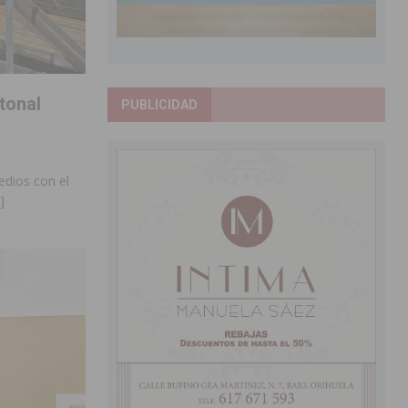
tonal
PUBLICIDAD
edios con el
]