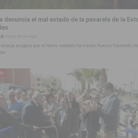
a denuncia el mal estado de la pasarela de la Est
les
Diario de la vega
naranja asegura que el hierro oxidado ha creado huecos haciendo ine
las
ÍA