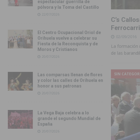
espectacular guerrilla de
pólvora y la Toma del Castillo
22/07/2026
C’s Callos
Ferrocarri
El Centro Ocupacional Oriol de
02/09/2016
Orihuela vuelve a celebrar su
Fiesta de la Reconquista y de
La formación 
Moros y Cristianos
de las barandil
20/07/2026
SIN CATEGOR
Las comparsas llenan de flores
y color las calles de Orihuela en
honor a sus patronas
20/07/2026
La Vega Baja celebra a lo
grande el segundo Mundial de
España
20/07/2026