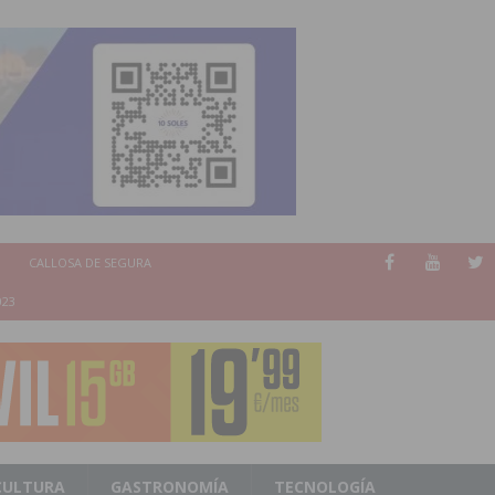
CALLOSA DE SEGURA
023
CULTURA
GASTRONOMÍA
TECNOLOGÍA