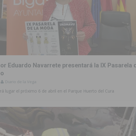
Montesinos abrirá en septiembre el último plazo de matriculación para el
dor Eduardo Navarrete presentará la IX Pasarela 
ro
Diario de la Vega
rá lugar el próximo 6 de abril en el Parque Huerto del Cura