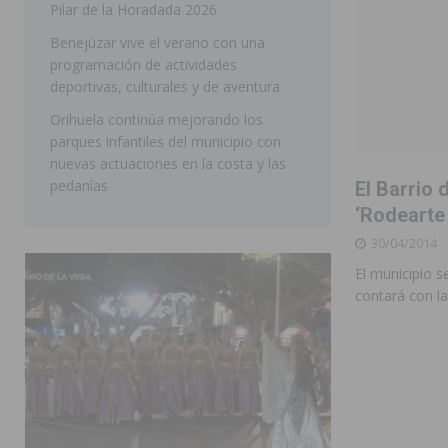
Pilar de la Horadada 2026
SAN MIGUEL DE SALINAS
Benejúzar vive el verano con una
programación de actividades
deportivas, culturales y de aventura
Orihuela continúa mejorando los
parques infantiles del municipio con
nuevas actuaciones en la costa y las
pedanías
El Barrio 
‘Rodearte
30/04/2014
El municipio s
contará con l