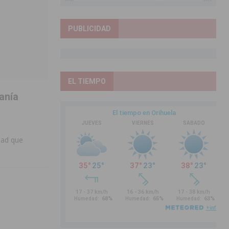
PUBLICIDAD
EL TIEMPO
anía
dad que