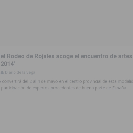
del Rodeo de Rojales acoge el encuentro de artes
 2014’
Diario de la vega
e convertirá del 2 al 4 de mayo en el centro provincial de esta modali
a participación de expertos procedentes de buena parte de España