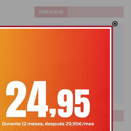
PUBLICIDAD
LOTERIAS
Bonoloto