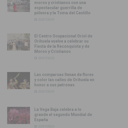
moros y cristianos con una
espectacular guerrilla de
pólvora y la Toma del Castillo
22/07/2026
El Centro Ocupacional Oriol de
Orihuela vuelve a celebrar su
Fiesta de la Reconquista y de
Moros y Cristianos
20/07/2026
Las comparsas llenan de flores
y color las calles de Orihuela en
honor a sus patronas
20/07/2026
La Vega Baja celebra a lo
grande el segundo Mundial de
España
20/07/2026