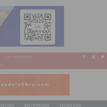
CALLOSA DE SEGURA
023
CULTURA
GASTRONOMÍA
TECNOLOGÍA