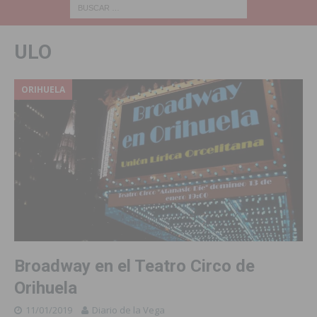
ULO
ORIHUELA
Broadway en el Teatro Circo de
Orihuela
11/01/2019
Diario de la Vega