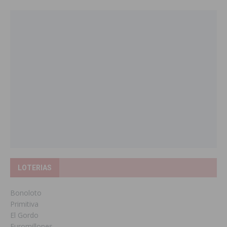
LOTERIAS
Bonoloto
Primitiva
El Gordo
Euromillones