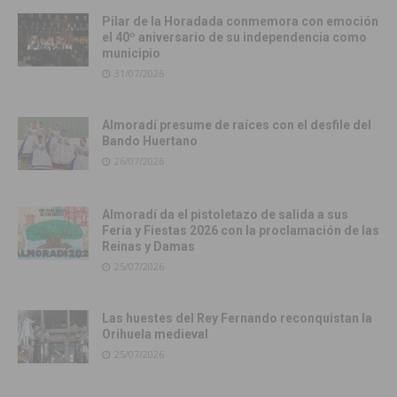
Pilar de la Horadada conmemora con emoción
el 40º aniversario de su independencia como
municipio
31/07/2026
Almoradí presume de raíces con el desfile del
Bando Huertano
26/07/2026
Almoradí da el pistoletazo de salida a sus
Feria y Fiestas 2026 con la proclamación de las
Reinas y Damas
25/07/2026
Las huestes del Rey Fernando reconquistan la
Orihuela medieval
25/07/2026