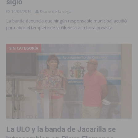
siglo
14/04/2014
Diario de la vega
La banda denuncia que ningún responsable municipal acudió
para abrir el templete de la Glorieta a la hora prevista
SIN CATEGORÍA
La ULO y la banda de Jacarilla se