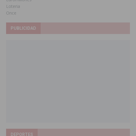
Loteria
Once
PUBLICIDAD
DEPORTES