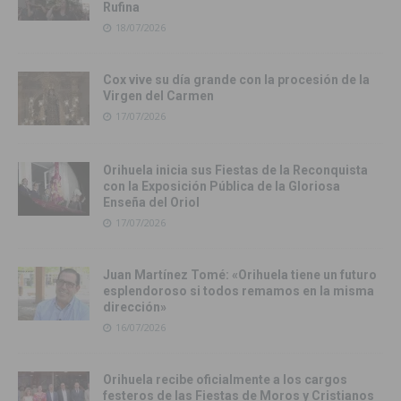
Rufina
18/07/2026
Cox vive su día grande con la procesión de la
Virgen del Carmen
17/07/2026
Orihuela inicia sus Fiestas de la Reconquista
con la Exposición Pública de la Gloriosa
Enseña del Oriol
17/07/2026
Juan Martínez Tomé: «Orihuela tiene un futuro
esplendoroso si todos remamos en la misma
dirección»
16/07/2026
Orihuela recibe oficialmente a los cargos
festeros de las Fiestas de Moros y Cristianos