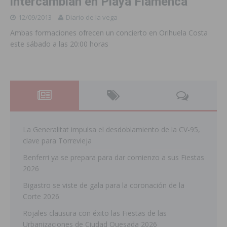
intercambian en Playa Flamenca
12/09/2013
Diario de la vega
Ambas formaciones ofrecen un concierto en Orihuela Costa
este sábado a las 20:00 horas
La Generalitat impulsa el desdoblamiento de la CV-95,
clave para Torrevieja
Benferri ya se prepara para dar comienzo a sus Fiestas
2026
Bigastro se viste de gala para la coronación de la
Corte 2026
Rojales clausura con éxito las Fiestas de las
Urbanizaciones de Ciudad Quesada 2026