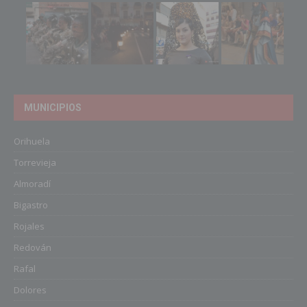
MUNICIPIOS
Orihuela
Torrevieja
Almoradí
Bigastro
Rojales
Redován
Rafal
Dolores