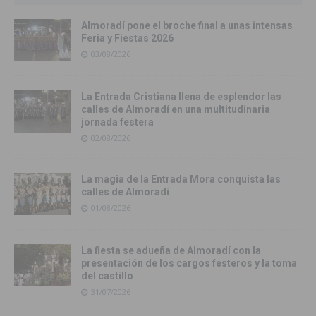
Almoradí pone el broche final a unas intensas
Feria y Fiestas 2026
03/08/2026
La Entrada Cristiana llena de esplendor las
calles de Almoradí en una multitudinaria
jornada festera
02/08/2026
La magia de la Entrada Mora conquista las
calles de Almoradí
01/08/2026
La fiesta se adueña de Almoradí con la
presentación de los cargos festeros y la toma
del castillo
31/07/2026