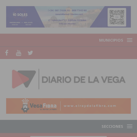
MUNICIPIOS
SECCIONES