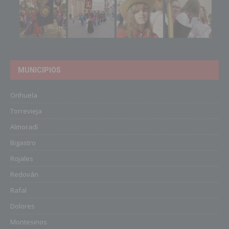
MUNICIPIOS
Orihuela
Torrevieja
Almoradí
Bigastro
Rojales
Redován
Rafal
Dolores
Montesinos