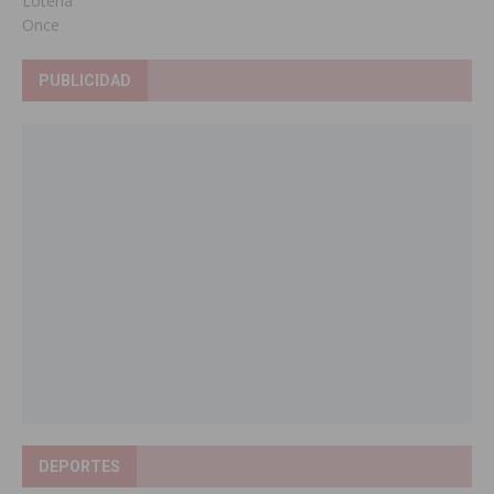
Loteria
Once
PUBLICIDAD
DEPORTES