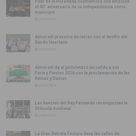
Pilar de la Horadada conmemora con emoción
el 40º aniversario de su independencia como
municipio
31/07/2026
Almoradí presume de raíces con el desfile del
Bando Huertano
26/07/2026
Almoradí da el pistoletazo de salida a sus
Feria y Fiestas 2026 con la proclamación de las
Reinas y Damas
25/07/2026
Las huestes del Rey Fernando reconquistan la
Orihuela medieval
25/07/2026
La Gran Retreta Festera llena las calles de