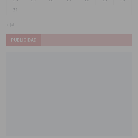
31
« Jul
PUBLICIDAD