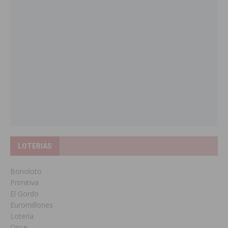
LOTERIAS
Bonoloto
Primitiva
El Gordo
Euromillones
Loteria
Once