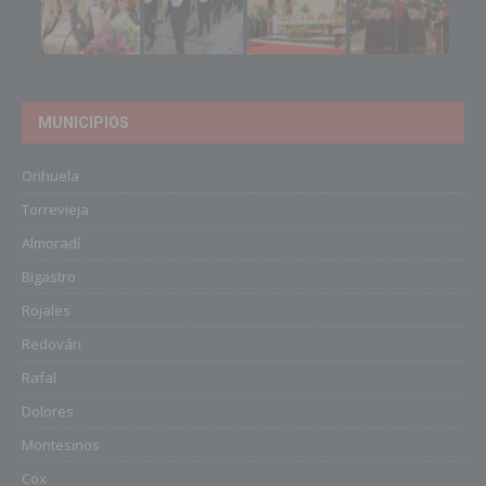
MUNICIPIOS
Orihuela
Torrevieja
Almoradí
Bigastro
Rojales
Redován
Rafal
Dolores
Montesinos
Cox