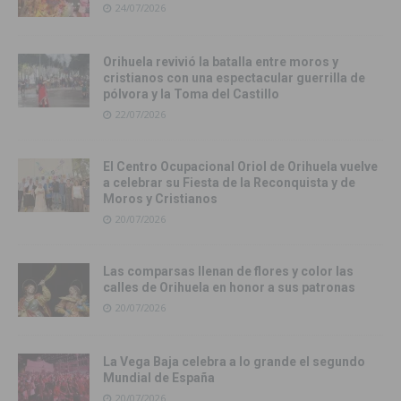
24/07/2026
Orihuela revivió la batalla entre moros y
cristianos con una espectacular guerrilla de
pólvora y la Toma del Castillo
22/07/2026
El Centro Ocupacional Oriol de Orihuela vuelve
a celebrar su Fiesta de la Reconquista y de
Moros y Cristianos
20/07/2026
Las comparsas llenan de flores y color las
calles de Orihuela en honor a sus patronas
20/07/2026
La Vega Baja celebra a lo grande el segundo
Mundial de España
20/07/2026