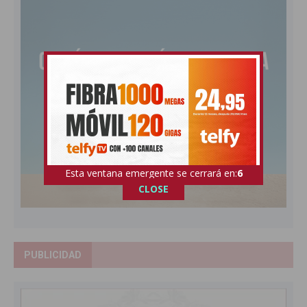
Esta ventana emergente se cerrará en:
5
CLOSE
PUBLICIDAD