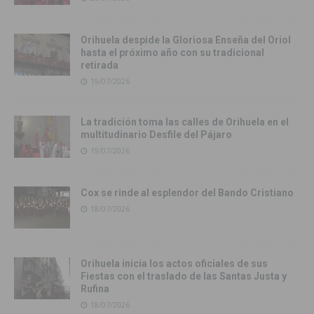
Orihuela despide la Gloriosa Enseña del Oriol
hasta el próximo año con su tradicional
retirada
19/07/2026
La tradición toma las calles de Orihuela en el
multitudinario Desfile del Pájaro
19/07/2026
Cox se rinde al esplendor del Bando Cristiano
18/07/2026
Orihuela inicia los actos oficiales de sus
Fiestas con el traslado de las Santas Justa y
Rufina
18/07/2026