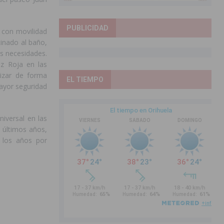
PUBLICIDAD
 con movilidad
inado al baño,
s necesidades.
uz Roja en las
lizar de forma
EL TIEMPO
mayor seguridad
niversal en las
 últimos años,
 los años por