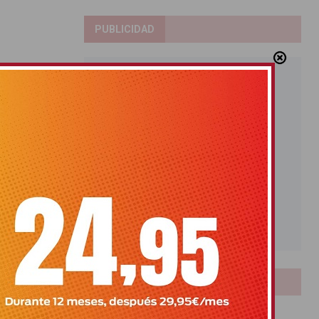
PUBLICIDAD
ESIBLES
LOTERIAS
Bonoloto