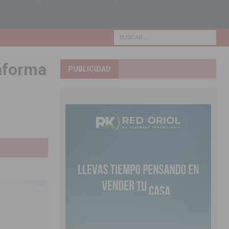
taforma
PUBLICIDAD