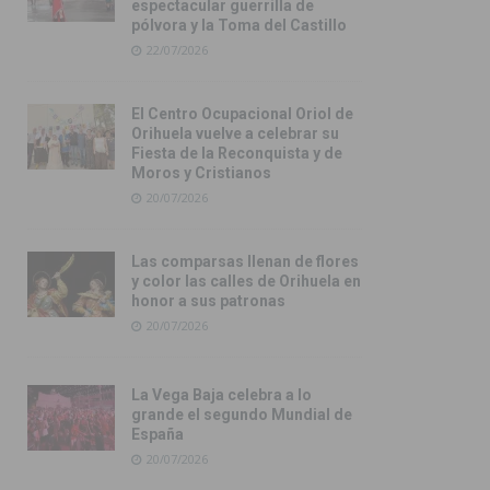
espectacular guerrilla de
pólvora y la Toma del Castillo
22/07/2026
El Centro Ocupacional Oriol de
Orihuela vuelve a celebrar su
Fiesta de la Reconquista y de
Moros y Cristianos
20/07/2026
Las comparsas llenan de flores
y color las calles de Orihuela en
honor a sus patronas
20/07/2026
La Vega Baja celebra a lo
grande el segundo Mundial de
España
20/07/2026