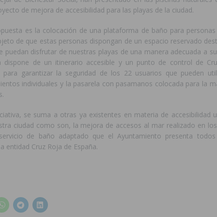
royecto de mejora de accesibilidad para las playas de la ciudad.
puesta es la colocación de una plataforma de baño para personas
objeto de que estas personas dispongan de un espacio reservado dest
 puedan disfrutar de nuestras playas de una manera adecuada a su
 dispone de un itinerario accesible y un punto de control de Cr
 para garantizar la seguridad de los 22 usuarios que pueden uti
asientos individuales y la pasarela con pasamanos colocada para la 
s.
ciativa, se suma a otras ya existentes en materia de accesibilidad u
stra ciudad como son, la mejora de accesos al mar realizado en los
servicio de baño adaptado que el Ayuntamiento presenta todos
e la entidad Cruz Roja de España.