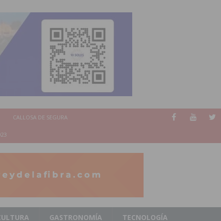
CALLOSA DE SEGURA
023
CULTURA
GASTRONOMÍA
TECNOLOGÍA