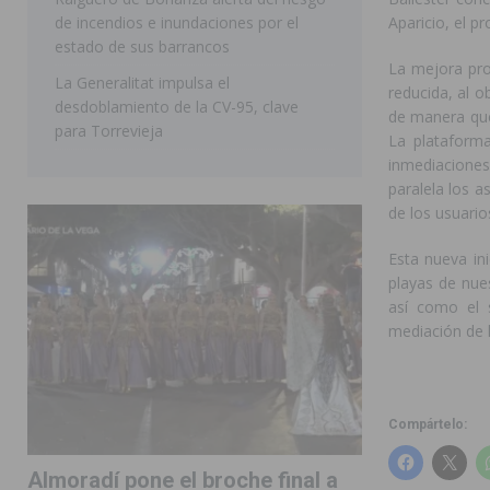
de incendios e inundaciones por el
Aparicio, el p
estado de sus barrancos
La mejora pro
La Generalitat impulsa el
reducida, al 
desdoblamiento de la CV-95, clave
de manera que
para Torrevieja
La plataforma
inmediaciones
paralela los 
de los usuario
Esta nueva ini
playas de nue
así como el 
mediación d
Compártelo:
Almoradí pone el broche final a