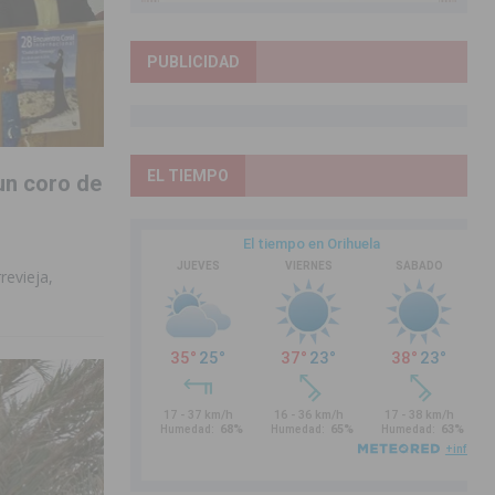
PUBLICIDAD
EL TIEMPO
 un coro de
revieja,