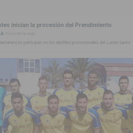
tes inician la procesión del Prendimiento
Diario de la vega
damarencos participan en los desfiles procesionales del Lunes Santo