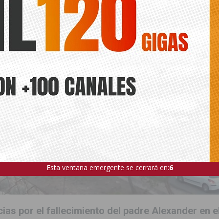
Esta ventana emergente se cerrará en:
4
as por el fallecimiento del padre Alexander en e