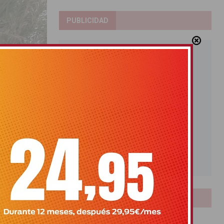
PUBLICIDAD
 situación de
LOTERIAS
Bonoloto