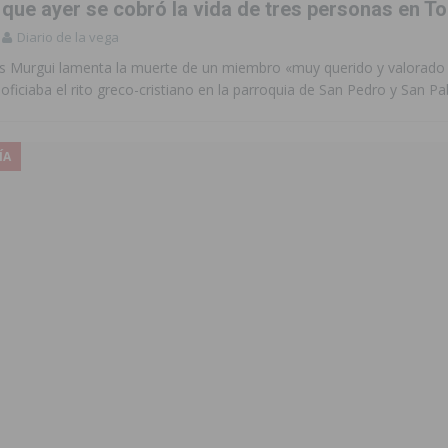
que ayer se cobró la vida de tres personas en To
Diario de la vega
ús Murgui lamenta la muerte de un miembro «muy querido y valorado 
oficiaba el rito greco-cristiano en la parroquia de San Pedro y San Pa
ÍA