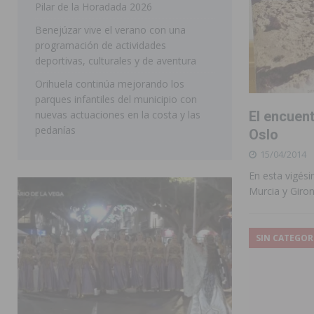
Pilar de la Horadada 2026
SAN MIGUEL DE SALINAS
Benejúzar vive el verano con una
programación de actividades
deportivas, culturales y de aventura
Orihuela continúa mejorando los
parques infantiles del municipio con
El encuent
nuevas actuaciones en la costa y las
pedanías
Oslo
15/04/2014
En esta vigés
Murcia y Giro
SIN CATEGOR