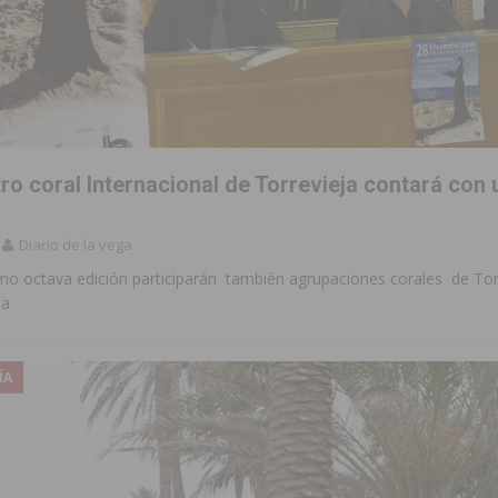
ro coral Internacional de Torrevieja contará con
Diario de la vega
imo octava edición participarán también agrupaciones corales de Tor
na
ÍA