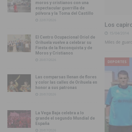
moros y cristianos con una
espectacular guerrilla de
pólvora y la Toma del Castillo
22/07/2026
Los capiro
15/04/2014
El Centro Ocupacional Oriol de
Miles de guar
Orihuela vuelve a celebrar su
Fiesta de la Reconquista y de
Moros y Cristianos
20/07/2026
DEPORTES
Las comparsas llenan de flores
y color las calles de Orihuela en
honor a sus patronas
20/07/2026
La Vega Baja celebra a lo
grande el segundo Mundial de
España
20/07/2026