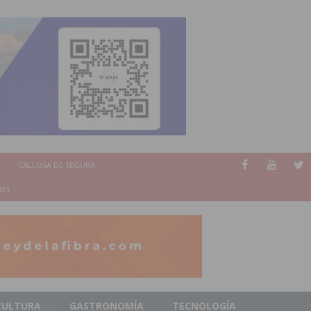
CALLOSA DE SEGURA
023
CULTURA
GASTRONOMÍA
TECNOLOGÍA