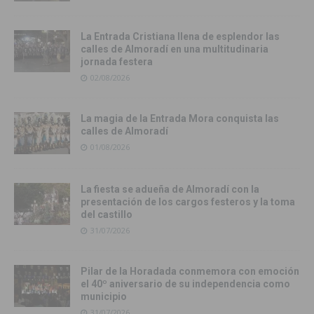
La Entrada Cristiana llena de esplendor las
calles de Almoradí en una multitudinaria
jornada festera
02/08/2026
La magia de la Entrada Mora conquista las
calles de Almoradí
01/08/2026
La fiesta se adueña de Almoradí con la
presentación de los cargos festeros y la toma
del castillo
31/07/2026
Pilar de la Horadada conmemora con emoción
el 40º aniversario de su independencia como
municipio
31/07/2026