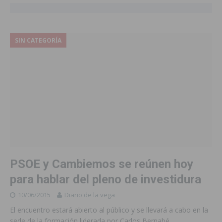
SIN CATEGORÍA
PSOE y Cambiemos se reúnen hoy
para hablar del pleno de investidura
10/06/2015
Diario de la vega
El encuentro estará abierto al público y se llevará a cabo en la
sede de la formación liderada por Carlos Bernabé