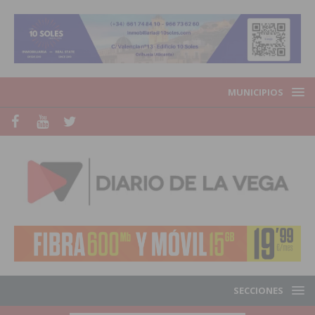
MUNICIPIOS
SECCIONES