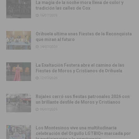
La magia de la noche mora llena de color y
tradición las calles de Cox
16/07/2026
Orihuela ultima unas Fiestas de la Reconquista
que miran al futuro
14/07/2026
La Exaltación Festera abre el camino de las
Fiestas de Moros y Cristianos de Orihuela
12/07/2026
Rojales cerró sus fiestas patronales 2026 con
un brillante desfile de Moros y Cristianos
06/07/2026
Los Montesinos vive una multitudinaria
celebración del Orgullo LGTBIQ+ marcada por
la participación y la convivencia