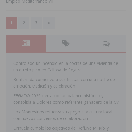
Empleo Mediterráneo VIII
1
2
3
»
Controlado un incendio en la cocina de una vivienda de
un quinto piso en Callosa de Segura
Benferri da comienzo a sus fiestas con una noche de
emoción, tradición y celebración
FEGADO 2026 cierra con un balance histórico y
consolida a Dolores como referente ganadero de la CV
Los Montesinos refuerza su apoyo a la cultura local
con nuevos convenios de colaboración
Orihuela cumple los objetivos de ‘Refluye Mi Río’ y