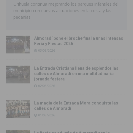
Orihuela continúa mejorando los parques infantiles del
municipio con nuevas actuaciones en la costa y las
pedanías
Almoradí pone el broche final a unas intensas
Feria y Fiestas 2026
03/08/2026
La Entrada Cristiana llena de esplendor las
calles de Almoradí en una multitudinaria
jornada festera
02/08/2026
La magia de la Entrada Mora conquista las
calles de Almoradí
01/08/2026
La fiesta se adueña de Almoradí con la