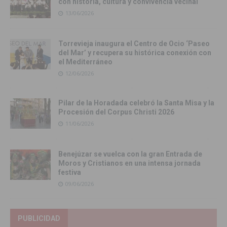
con historia, cultura y convivencia vecinal
13/06/2026
Torrevieja inaugura el Centro de Ocio ‘Paseo
del Mar’ y recupera su histórica conexión con
el Mediterráneo
12/06/2026
Pilar de la Horadada celebró la Santa Misa y la
Procesión del Corpus Christi 2026
11/06/2026
Benejúzar se vuelca con la gran Entrada de
Moros y Cristianos en una intensa jornada
festiva
09/06/2026
PUBLICIDAD