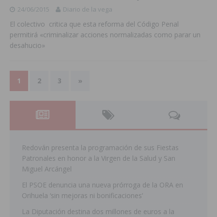
24/06/2015
Diario de la vega
El colectivo critica que esta reforma del Código Penal
permitirá «criminalizar acciones normalizadas como parar un
desahucio»
1
2
3
»
Redován presenta la programación de sus Fiestas
Patronales en honor a la Virgen de la Salud y San
Miguel Arcángel
El PSOE denuncia una nueva prórroga de la ORA en
Orihuela ‘sin mejoras ni bonificaciones’
La Diputación destina dos millones de euros a la