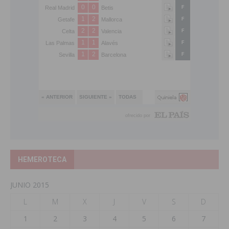
HEMEROTECA
JUNIO 2015
L
M
X
J
V
S
D
1
2
3
4
5
6
7