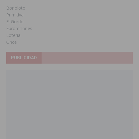
Bonoloto
Primitiva
El Gordo
Euromillones
Loteria
Once
PUBLICIDAD