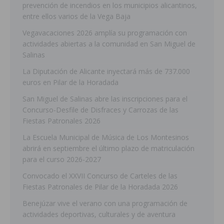
prevención de incendios en los municipios alicantinos,
entre ellos varios de la Vega Baja
Vegavacaciones 2026 amplía su programación con
actividades abiertas a la comunidad en San Miguel de
Salinas
La Diputación de Alicante inyectará más de 737.000
euros en Pilar de la Horadada
San Miguel de Salinas abre las inscripciones para el
Concurso-Desfile de Disfraces y Carrozas de las
Fiestas Patronales 2026
La Escuela Municipal de Música de Los Montesinos
abrirá en septiembre el último plazo de matriculación
para el curso 2026-2027
Convocado el XXVII Concurso de Carteles de las
Fiestas Patronales de Pilar de la Horadada 2026
Benejúzar vive el verano con una programación de
actividades deportivas, culturales y de aventura