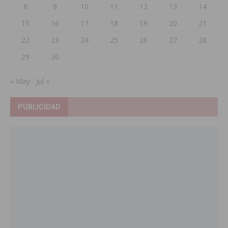
8
9
10
11
12
13
14
15
16
17
18
19
20
21
22
23
24
25
26
27
28
29
30
« May
Jul »
PUBLICIDAD