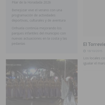
Pilar de la Horadada 2026
SAN MIGUEL DE SALINAS
Benejúzar vive el verano con una
programación de actividades
deportivas, culturales y de aventura
Orihuela continúa mejorando los
parques infantiles del municipio con
nuevas actuaciones en la costa y las
pedanías
El Torrevi
18/10/2015
Los locales c
igualar el ma