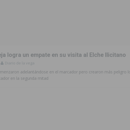
eja logra un empate en su visita al Elche Ilicitano
Diario de la vega
omenzaron adelantándose en el marcador pero crearon más peligro 
rcador en la segunda mitad