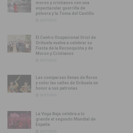
moros y cristianos con una
espectacular guerrilla de
pólvora y la Toma del Castillo
22/07/2026
El Centro Ocupacional Oriol de
Orihuela vuelve a celebrar su
Fiesta de la Reconquista y de
Moros y Cristianos
20/07/2026
Las comparsas llenan de flores
y color las calles de Orihuela en
honor a sus patronas
20/07/2026
La Vega Baja celebra a lo
grande el segundo Mundial de
España
20/07/2026