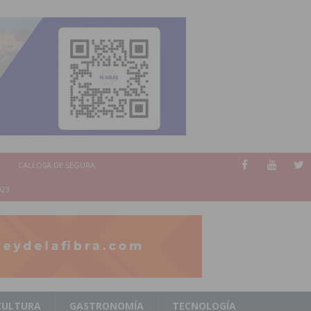
CALLOSA DE SEGURA
023
CULTURA
GASTRONOMÍA
TECNOLOGÍA