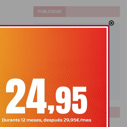
PUBLICIDAD
LOTERIAS
Bonoloto