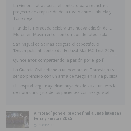
La Generalitat adjudica el contrato para redactar el
proyecto de ampliación de la CV-95 entre Orihuela y
Torrevieja
Pilar de la Horadada celebra una nueva edición de ‘El
Mojón en Movimiento’ con torneos de fútbol sala
San Miguel de Salinas acogerá el espectáculo
‘Desempolsant’ dentro del Festival ManIAC Test 2026
Quince años compartiendo la pasión por el golf
La Guardia Civil detiene a un hombre en Torrevieja tras
ser sorprendido con un arma de fuego en la vía pública
El Hospital Vega Baja disminuye desde 2023 un 75% la
demora quirúrgica de los pacientes con riesgo vital
Almoradí pone el broche final a unas intensas
Feria y Fiestas 2026
03/08/2026