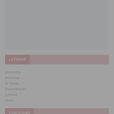
LOTERIAS
Bonoloto
Primitiva
El Gordo
Euromillones
Loteria
Once
PUBLICIDAD