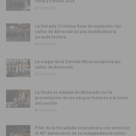
Feria y Fiestas 2026
03/08/2026
La Entrada Cristiana llena de esplendor las
calles de Almoradí en una multitudinaria
jornada festera
02/08/2026
La magia de la Entrada Mora conquista las
calles de Almoradí
01/08/2026
La fiesta se adueña de Almoradí con la
presentación de los cargos festeros y la toma
del castillo
31/07/2026
Pilar de la Horadada conmemora con emoción
el 40º aniversario de su independencia como