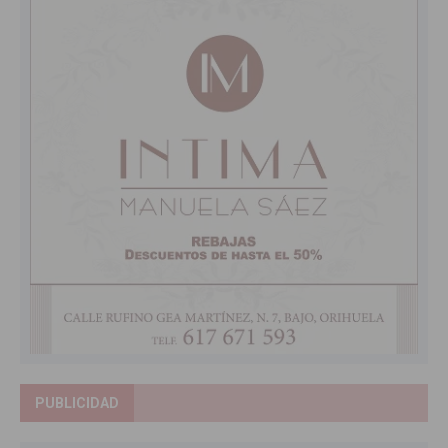
PUBLICIDAD