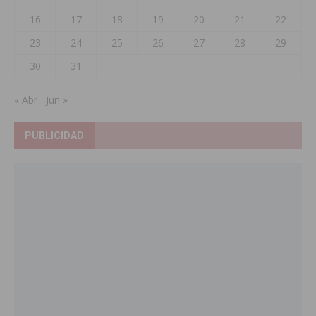
16
17
18
19
20
21
22
23
24
25
26
27
28
29
30
31
« Abr
Jun »
PUBLICIDAD