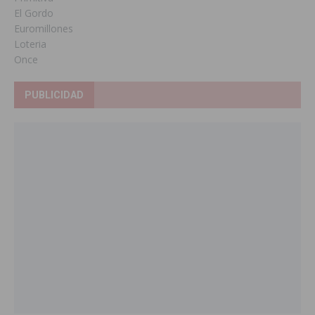
El Gordo
Euromillones
Loteria
Once
PUBLICIDAD