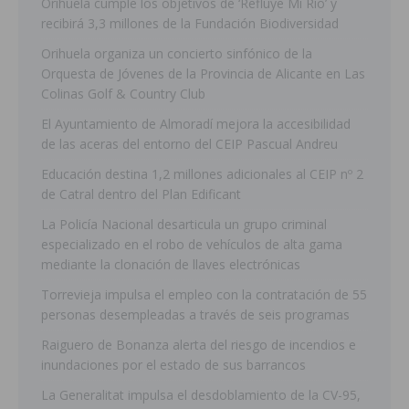
Orihuela cumple los objetivos de ‘Refluye Mi Río’ y
recibirá 3,3 millones de la Fundación Biodiversidad
Orihuela organiza un concierto sinfónico de la
Orquesta de Jóvenes de la Provincia de Alicante en Las
Colinas Golf & Country Club
El Ayuntamiento de Almoradí mejora la accesibilidad
de las aceras del entorno del CEIP Pascual Andreu
Educación destina 1,2 millones adicionales al CEIP nº 2
de Catral dentro del Plan Edificant
La Policía Nacional desarticula un grupo criminal
especializado en el robo de vehículos de alta gama
mediante la clonación de llaves electrónicas
Torrevieja impulsa el empleo con la contratación de 55
personas desempleadas a través de seis programas
Raiguero de Bonanza alerta del riesgo de incendios e
inundaciones por el estado de sus barrancos
La Generalitat impulsa el desdoblamiento de la CV-95,