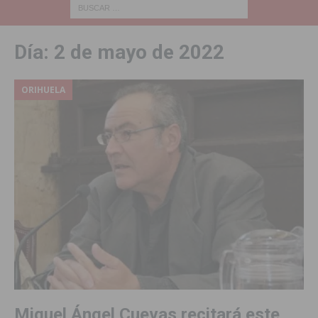
Día:
2 de mayo de 2022
ORIHUELA
Miguel Ángel Cuevas recitará este