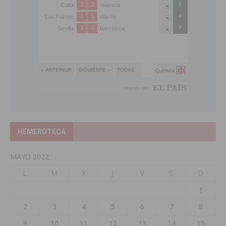
HEMEROTECA
MAYO 2022
L
M
X
J
V
S
D
1
2
3
4
5
6
7
8
9
10
11
12
13
14
15