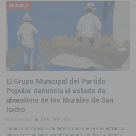
ORIHUELA
El Grupo Municipal del Partido
Popular denuncia el estado de
abandono de los Murales de San
Isidro
02/05/2022
Diario de la Vega
Lamenta la situación «de deterioro en que se encuentran los
Murales de San Isidro por el abandono y la desidia, durante