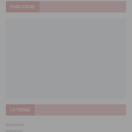
PUBLICIDAD
LOTERIAS
Bonoloto
Primitiva