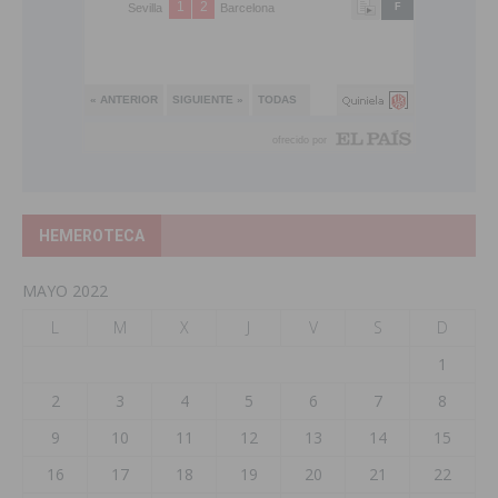
HEMEROTECA
MAYO 2022
L
M
X
J
V
S
D
1
2
3
4
5
6
7
8
9
10
11
12
13
14
15
16
17
18
19
20
21
22