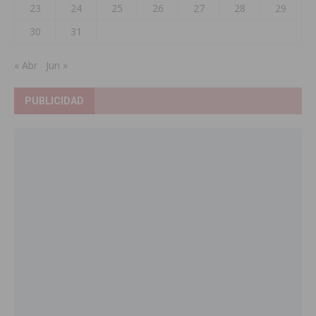
23
24
25
26
27
28
29
30
31
« Abr
Jun »
PUBLICIDAD