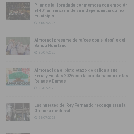
Pilar de la Horadada conmemora con emoción
el 40º aniversario de su independencia como
municipio
31/07/2026
Almoradí presume de raíces con el desfile del
Bando Huertano
26/07/2026
Almoradí da el pistoletazo de salida a sus
Feria y Fiestas 2026 con la proclamación de las
Reinas y Damas
25/07/2026
Las huestes del Rey Fernando reconquistan la
Orihuela medieval
25/07/2026