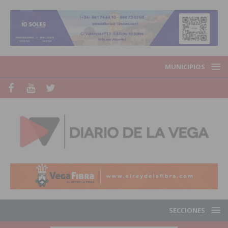
MUNICIPIOS
SECCIONES