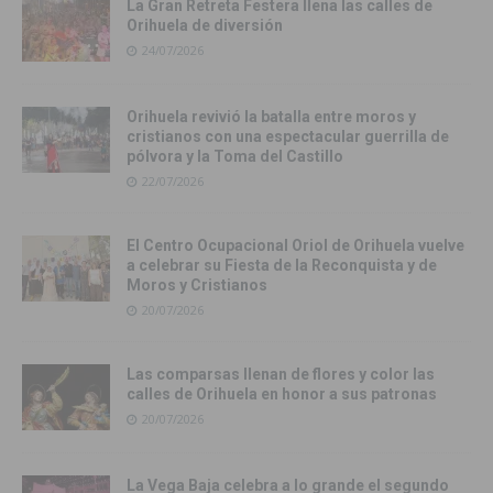
La Gran Retreta Festera llena las calles de
Orihuela de diversión
24/07/2026
Orihuela revivió la batalla entre moros y
cristianos con una espectacular guerrilla de
pólvora y la Toma del Castillo
22/07/2026
El Centro Ocupacional Oriol de Orihuela vuelve
a celebrar su Fiesta de la Reconquista y de
Moros y Cristianos
20/07/2026
Las comparsas llenan de flores y color las
calles de Orihuela en honor a sus patronas
20/07/2026
La Vega Baja celebra a lo grande el segundo