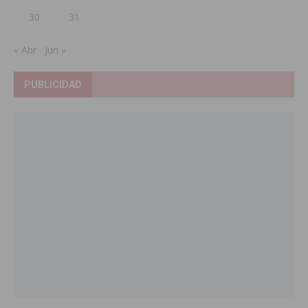
30
31
« Abr
Jun »
PUBLICIDAD