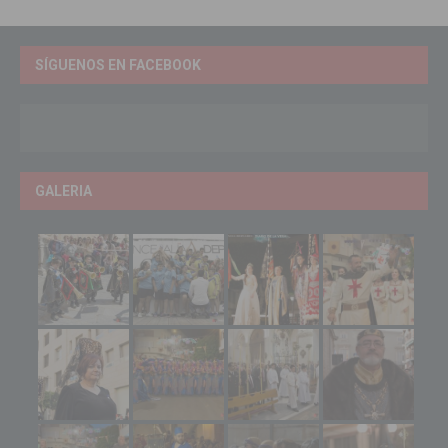
SÍGUENOS EN FACEBOOK
GALERIA