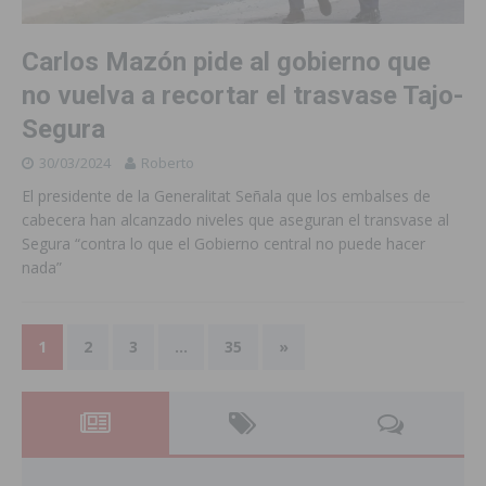
Carlos Mazón pide al gobierno que
no vuelva a recortar el trasvase Tajo-
Segura
30/03/2024
Roberto
El presidente de la Generalitat Señala que los embalses de
cabecera han alcanzado niveles que aseguran el transvase al
Segura “contra lo que el Gobierno central no puede hacer
nada”
1
2
3
…
35
»