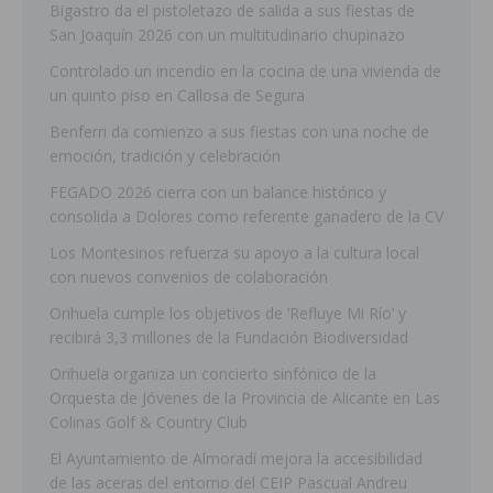
Bigastro da el pistoletazo de salida a sus fiestas de
San Joaquín 2026 con un multitudinario chupinazo
Controlado un incendio en la cocina de una vivienda de
un quinto piso en Callosa de Segura
Benferri da comienzo a sus fiestas con una noche de
emoción, tradición y celebración
FEGADO 2026 cierra con un balance histórico y
consolida a Dolores como referente ganadero de la CV
Los Montesinos refuerza su apoyo a la cultura local
con nuevos convenios de colaboración
Orihuela cumple los objetivos de ‘Refluye Mi Río’ y
recibirá 3,3 millones de la Fundación Biodiversidad
Orihuela organiza un concierto sinfónico de la
Orquesta de Jóvenes de la Provincia de Alicante en Las
Colinas Golf & Country Club
El Ayuntamiento de Almoradí mejora la accesibilidad
de las aceras del entorno del CEIP Pascual Andreu