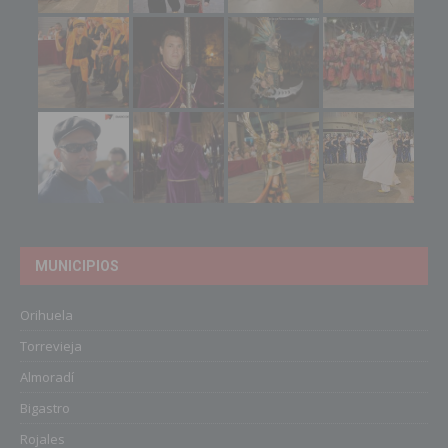
MUNICIPIOS
Orihuela
Torrevieja
Almoradí
Bigastro
Rojales