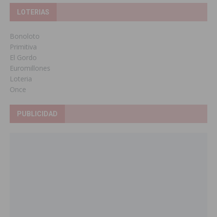
LOTERIAS
Bonoloto
Primitiva
El Gordo
Euromillones
Loteria
Once
PUBLICIDAD