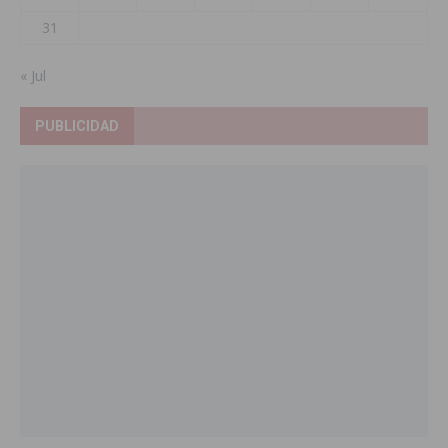
31
« Jul
PUBLICIDAD