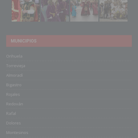
MUNICIPIOS
Orihuela
Torrevieja
Almoradí
Bigastro
Rojales
Redován
Rafal
Dolores
Montesinos