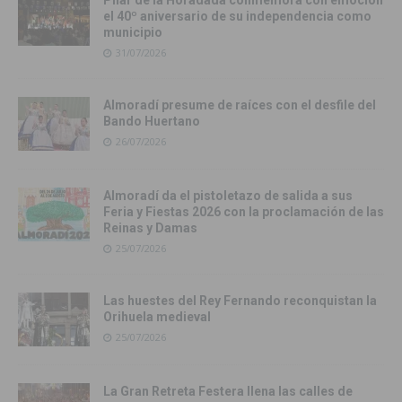
Pilar de la Horadada conmemora con emoción
el 40º aniversario de su independencia como
municipio
31/07/2026
Almoradí presume de raíces con el desfile del
Bando Huertano
26/07/2026
Almoradí da el pistoletazo de salida a sus
Feria y Fiestas 2026 con la proclamación de las
Reinas y Damas
25/07/2026
Las huestes del Rey Fernando reconquistan la
Orihuela medieval
25/07/2026
La Gran Retreta Festera llena las calles de