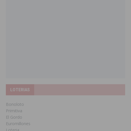
LOTERIAS
Bonoloto
Primitiva
El Gordo
Euromillones
Loteria