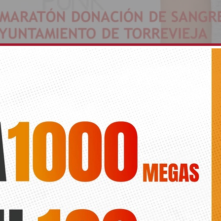
a celebra el sábado la XIV Maratón de Donación d
Diario de la Vega
enero en el Centro Cultural Virgen del Carmen de 9.30 a 13.30 y de 17