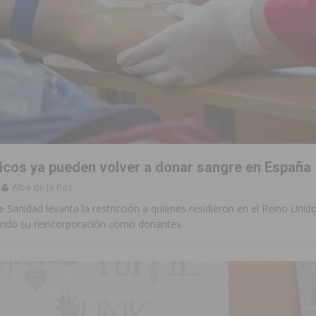
nicos ya pueden volver a donar sangre en España
Alba de la Paz
de Sanidad levanta la restricción a quienes residieron en el Reino Unid
endo su reincorporación como donantes