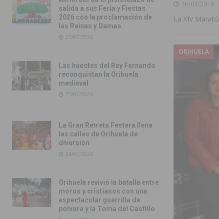
26/03/2018
salida a sus Feria y Fiestas
2026 con la proclamación de
La XIV Marató
las Reinas y Damas
25/07/2026
ORIHUELA
Las huestes del Rey Fernando
reconquistan la Orihuela
medieval
25/07/2026
La Gran Retreta Festera llena
las calles de Orihuela de
diversión
24/07/2026
Orihuela revivió la batalla entre
moros y cristianos con una
espectacular guerrilla de
pólvora y la Toma del Castillo