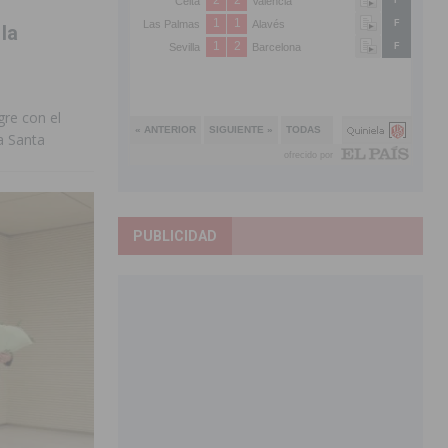
la
gre con el
a Santa
PUBLICIDAD