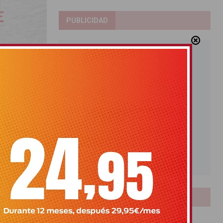
PUBLICIDAD
e Sangre
.00 a 20.30
LOTERIAS
Bonoloto