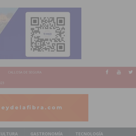
CALLOSA DE SEGURA
023
CULTURA
GASTRONOMÍA
TECNOLOGÍA