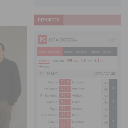
a
DEPORTES