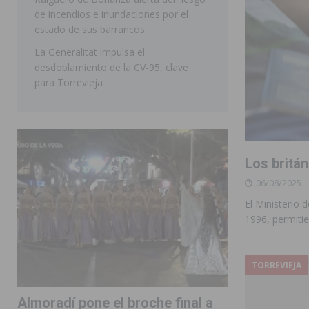
de incendios e inundaciones por el
estado de sus barrancos
La Generalitat impulsa el
desdoblamiento de la CV-95, clave
para Torrevieja
Los britá
06/08/2025
El Ministerio 
1996, permiti
TORREVIEJA
Almoradí pone el broche final a