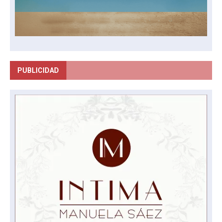
PUBLICIDAD