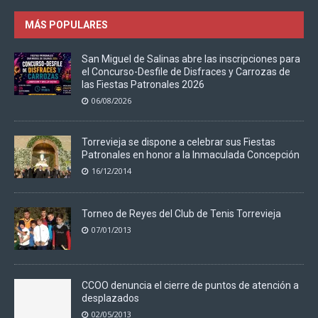
MÁS POPULARES
San Miguel de Salinas abre las inscripciones para
el Concurso-Desfile de Disfraces y Carrozas de
las Fiestas Patronales 2026
06/08/2026
Torrevieja se dispone a celebrar sus Fiestas
Patronales en honor a la Inmaculada Concepción
16/12/2014
Torneo de Reyes del Club de Tenis Torrevieja
07/01/2013
CCOO denuncia el cierre de puntos de atención a
desplazados
02/05/2013