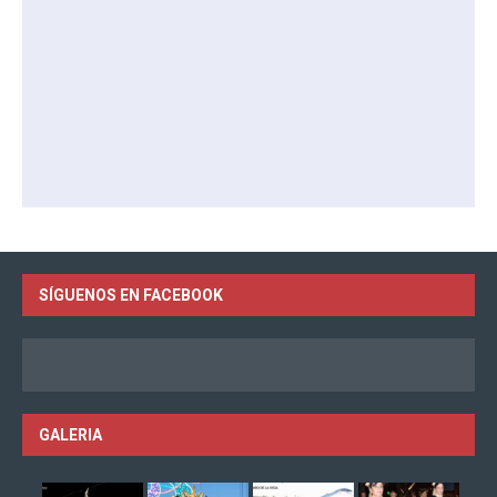
SÍGUENOS EN FACEBOOK
GALERIA