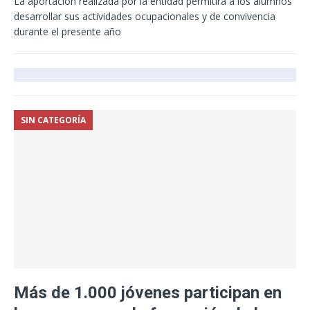
La aportación realizada por la entidad permitirá a los alumnos
desarrollar sus actividades ocupacionales y de convivencia
durante el presente año
SIN CATEGORÍA
Más de 1.000 jóvenes participan en