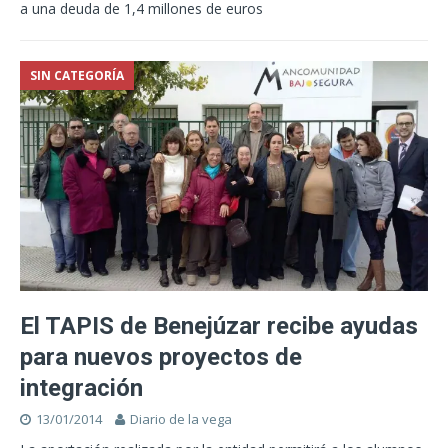
a una deuda de 1,4 millones de euros
SIN CATEGORÍA
El TAPIS de Benejúzar recibe ayudas
para nuevos proyectos de
integración
13/01/2014
Diario de la vega