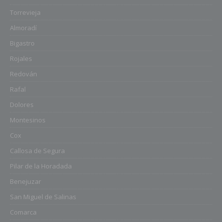
Torrevieja
Almoradí
Bigastro
Rojales
Redován
Rafal
Dolores
Montesinos
Cox
Callosa de Segura
Pilar de la Horadada
Benejuzar
San Miguel de Salinas
Comarca