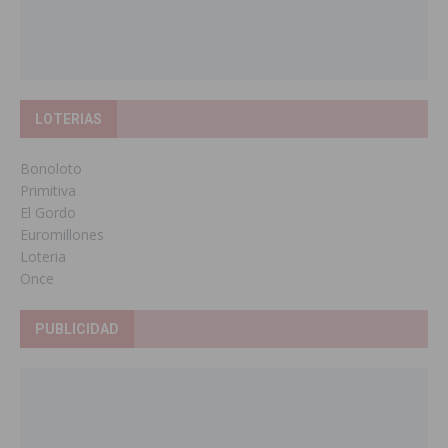
LOTERIAS
Bonoloto
Primitiva
El Gordo
Euromillones
Loteria
Once
PUBLICIDAD