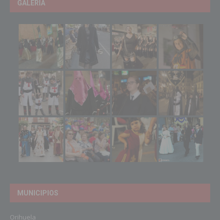
GALERIA
MUNICIPIOS
Orihuela