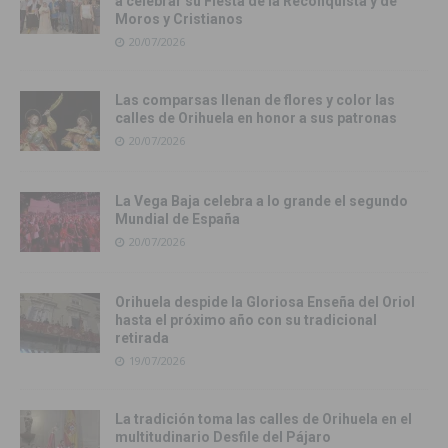
a celebrar su Fiesta de la Reconquista y de
Moros y Cristianos
20/07/2026
Las comparsas llenan de flores y color las
calles de Orihuela en honor a sus patronas
20/07/2026
La Vega Baja celebra a lo grande el segundo
Mundial de España
20/07/2026
Orihuela despide la Gloriosa Enseña del Oriol
hasta el próximo año con su tradicional
retirada
19/07/2026
La tradición toma las calles de Orihuela en el
multitudinario Desfile del Pájaro