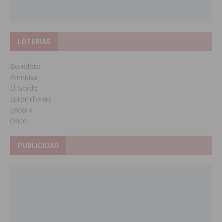
LOTERIAS
Bonoloto
Primitiva
El Gordo
Euromillones
Loteria
Once
PUBLICIDAD