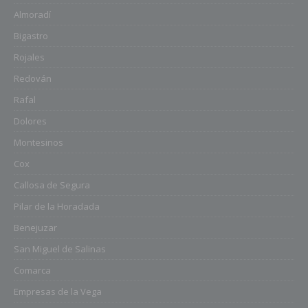
Almoradí
Bigastro
Rojales
Redován
Rafal
Dolores
Montesinos
Cox
Callosa de Segura
Pilar de la Horadada
Benejuzar
San Miguel de Salinas
Comarca
Empresas de la Vega