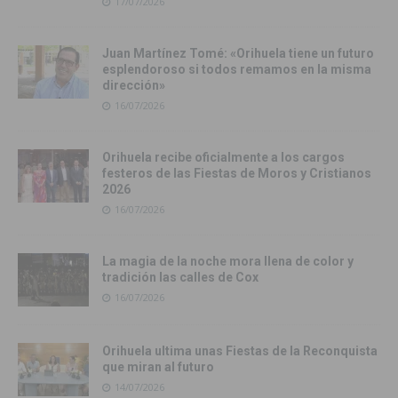
17/07/2026
Juan Martínez Tomé: «Orihuela tiene un futuro
esplendoroso si todos remamos en la misma
dirección»
16/07/2026
Orihuela recibe oficialmente a los cargos
festeros de las Fiestas de Moros y Cristianos
2026
16/07/2026
La magia de la noche mora llena de color y
tradición las calles de Cox
16/07/2026
Orihuela ultima unas Fiestas de la Reconquista
que miran al futuro
14/07/2026