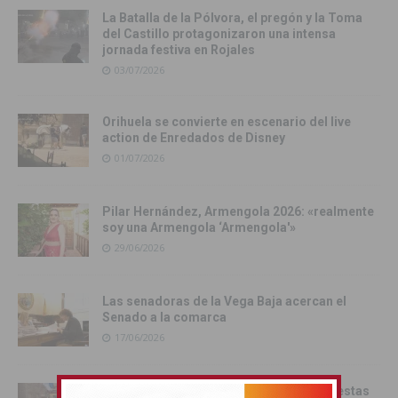
La Batalla de la Pólvora, el pregón y la Toma
del Castillo protagonizaron una intensa
jornada festiva en Rojales
03/07/2026
Orihuela se convierte en escenario del live
action de Enredados de Disney
01/07/2026
Pilar Hernández, Armengola 2026: «realmente
soy una Armengola ‘Armengola'»
29/06/2026
Las senadoras de la Vega Baja acercan el
Senado a la comarca
17/06/2026
Catral da el pistoletazo de salida a las fiestas