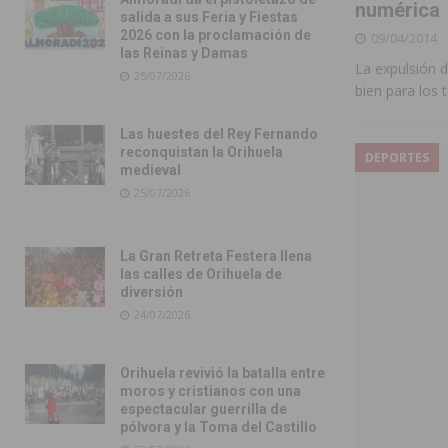
numérica
salida a sus Feria y Fiestas
2026 con la proclamación de
09/04/2014
las Reinas y Damas
La expulsión 
25/07/2026
bien para los 
Las huestes del Rey Fernando
reconquistan la Orihuela
DEPORTES
medieval
25/07/2026
La Gran Retreta Festera llena
las calles de Orihuela de
diversión
24/07/2026
Orihuela revivió la batalla entre
moros y cristianos con una
espectacular guerrilla de
pólvora y la Toma del Castillo