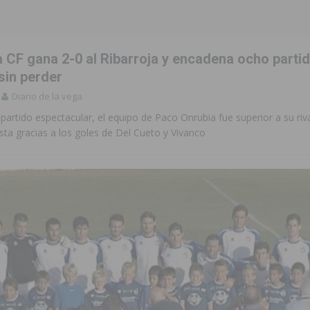
a CF gana 2-0 al Ribarroja y encadena ocho parti
sin perder
Diario de la vega
 partido espectacular, el equipo de Paco Onrubia fue superior a su riv
sta gracias a los goles de Del Cueto y Vivanco