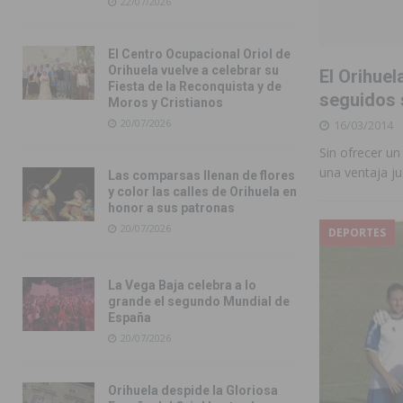
22/07/2026
El Centro Ocupacional Oriol de
Orihuela vuelve a celebrar su
El Orihuel
Fiesta de la Reconquista y de
seguidos 
Moros y Cristianos
20/07/2026
16/03/2014
Sin ofrecer un
una ventaja ju
Las comparsas llenan de flores
y color las calles de Orihuela en
honor a sus patronas
20/07/2026
DEPORTES
La Vega Baja celebra a lo
grande el segundo Mundial de
España
20/07/2026
Orihuela despide la Gloriosa