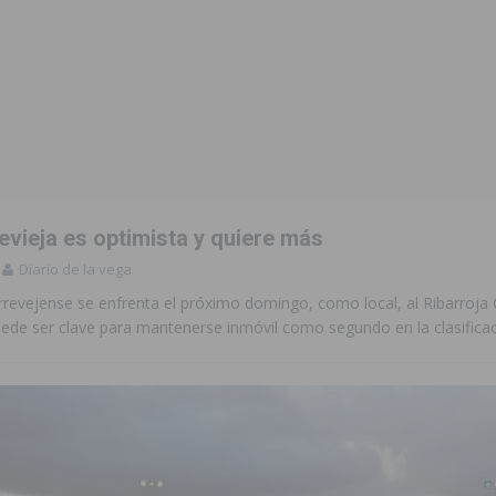
evieja es optimista y quiere más
Diario de la vega
rrevejense se enfrenta el próximo domingo, como local, al Ribarroja
uede ser clave para mantenerse inmóvil como segundo en la clasifica