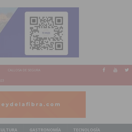
CALLOSA DE SEGURA
023
CULTURA
GASTRONOMÍA
TECNOLOGÍA