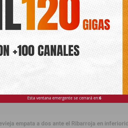
Esta ventana emergente se cerrará en:
4
evieja empata a dos ante el Ribarroja en inferiori