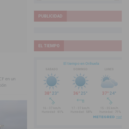
PUBLICIDAD
EL TIEMPO
 CF en un
ción