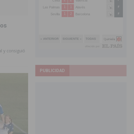
dos
al y consiguió
PUBLICIDAD