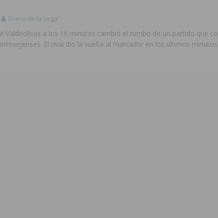
Diario de la vega
de Valdeolivas a los 16 minutos cambió el rumbo de un partido que
torrevejenses. El rival dio la vuelta al marcador en los últimos minuto