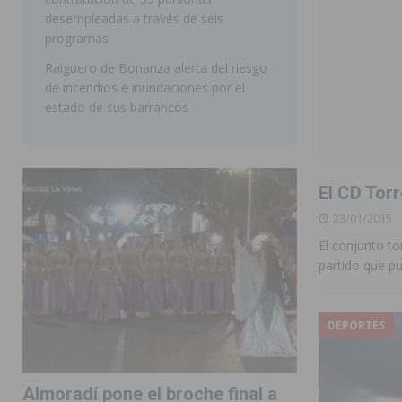
desempleadas a través de seis
programas
Raiguero de Bonanza alerta del riesgo
de incendios e inundaciones por el
estado de sus barrancos
El CD Torr
23/01/2015
El conjunto to
partido que p
DEPORTES
Almoradí pone el broche final a