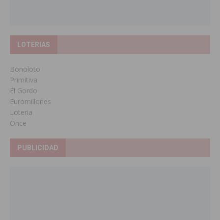
LOTERIAS
Bonoloto
Primitiva
El Gordo
Euromillones
Loteria
Once
PUBLICIDAD