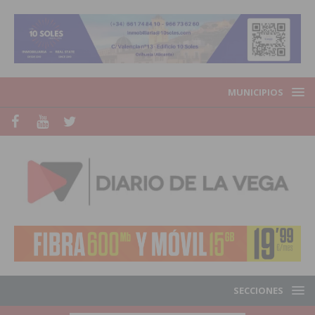
MUNICIPIOS
SECCIONES