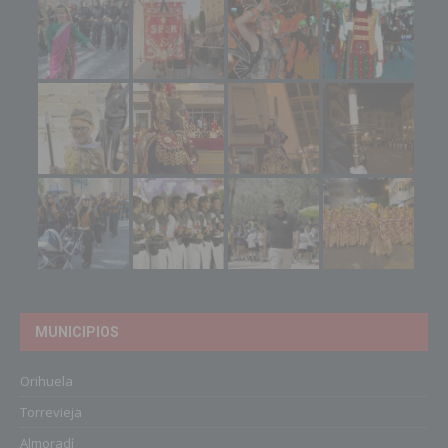
MUNICIPIOS
Orihuela
Torrevieja
Almoradí