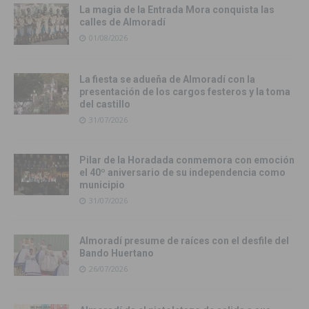
La magia de la Entrada Mora conquista las
calles de Almoradí
01/08/2026
La fiesta se adueña de Almoradí con la
presentación de los cargos festeros y la toma
del castillo
31/07/2026
Pilar de la Horadada conmemora con emoción
el 40º aniversario de su independencia como
municipio
31/07/2026
Almoradí presume de raíces con el desfile del
Bando Huertano
26/07/2026