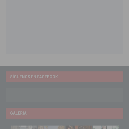
SÍGUENOS EN FACEBOOK
GALERIA