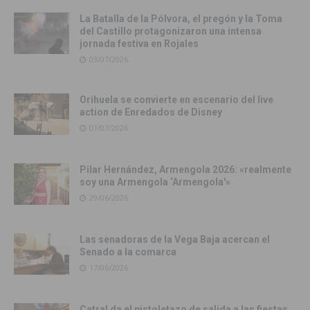
La Batalla de la Pólvora, el pregón y la Toma
del Castillo protagonizaron una intensa
jornada festiva en Rojales
03/07/2026
Orihuela se convierte en escenario del live
action de Enredados de Disney
01/07/2026
Pilar Hernández, Armengola 2026: «realmente
soy una Armengola ‘Armengola'»
29/06/2026
Las senadoras de la Vega Baja acercan el
Senado a la comarca
17/06/2026
Catral da el pistoletazo de salida a las fiestas