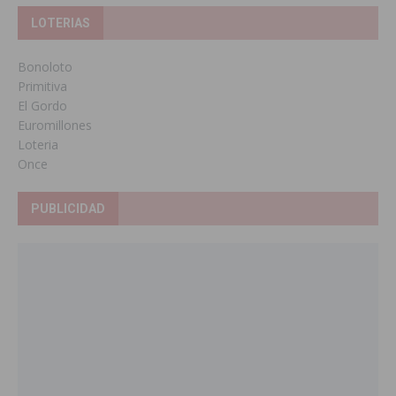
LOTERIAS
Bonoloto
Primitiva
El Gordo
Euromillones
Loteria
Once
PUBLICIDAD