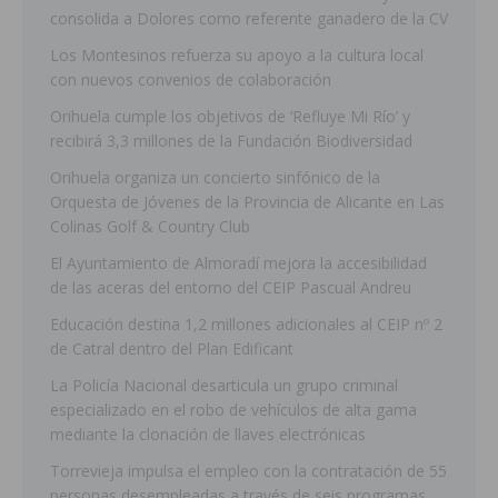
consolida a Dolores como referente ganadero de la CV
Los Montesinos refuerza su apoyo a la cultura local
con nuevos convenios de colaboración
Orihuela cumple los objetivos de ‘Refluye Mi Río’ y
recibirá 3,3 millones de la Fundación Biodiversidad
Orihuela organiza un concierto sinfónico de la
Orquesta de Jóvenes de la Provincia de Alicante en Las
Colinas Golf & Country Club
El Ayuntamiento de Almoradí mejora la accesibilidad
de las aceras del entorno del CEIP Pascual Andreu
Educación destina 1,2 millones adicionales al CEIP nº 2
de Catral dentro del Plan Edificant
La Policía Nacional desarticula un grupo criminal
especializado en el robo de vehículos de alta gama
mediante la clonación de llaves electrónicas
Torrevieja impulsa el empleo con la contratación de 55
personas desempleadas a través de seis programas