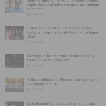
Juan Martínez Tomé: «Orihuela tiene un futuro
esplendoroso si todos remamos en la misma
dirección»
16/07/2026
Orihuela recibe oficialmente a los cargos
festeros de las Fiestas de Moros y Cristianos
2026
16/07/2026
La magia de la noche mora llena de color y
tradición las calles de Cox
16/07/2026
Orihuela ultima unas Fiestas de la Reconquista
que miran al futuro
14/07/2026
La Exaltación Festera abre el camino de las