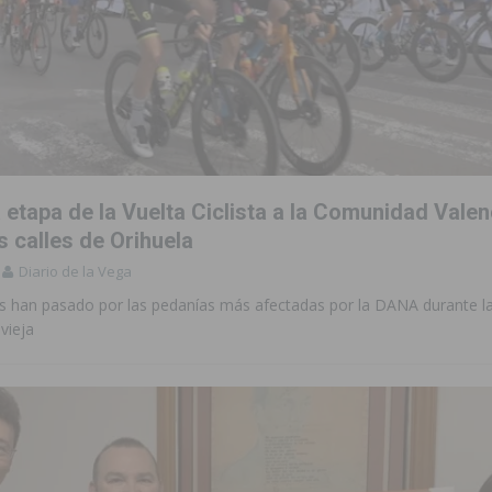
 etapa de la Vuelta Ciclista a la Comunidad Vale
s calles de Orihuela
Diario de la Vega
s han pasado por las pedanías más afectadas por la DANA durante l
vieja