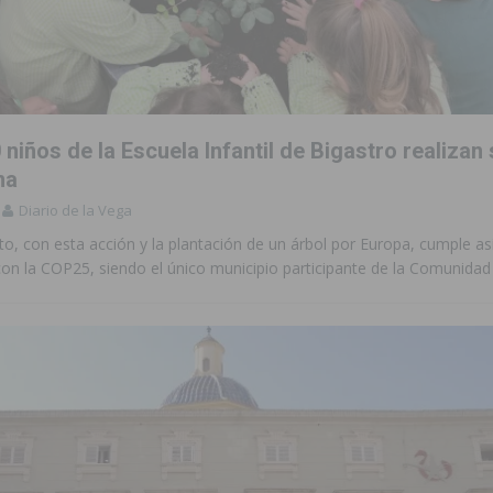
niños de la Escuela Infantil de Bigastro realiza
ma
Diario de la Vega
o, con esta acción y la plantación de un árbol por Europa, cumple as
n la COP25, siendo el único municipio participante de la Comunidad