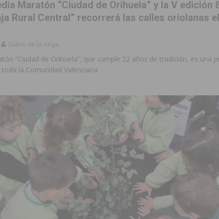
dia Maratón “Ciudad de Orihuela” y la V edición 
a Rural Central” recorrerá las calles oriolanas e
Diario de la Vega
tón “Ciudad de Orihuela”, que cumple 22 años de tradición, es una p
a toda la Comunidad Valenciana