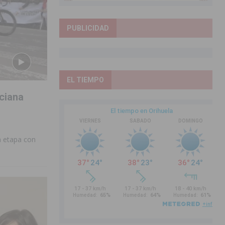
PUBLICIDAD
EL TIEMPO
nciana
a etapa con