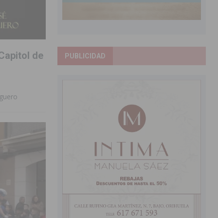
Capitol de
PUBLICIDAD
lguero