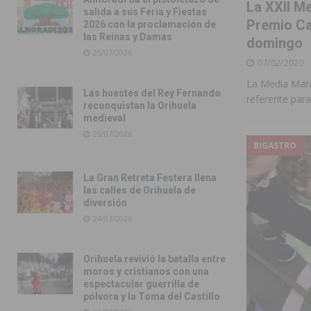
La XXII Me
salida a sus Feria y Fiestas
Premio Caj
2026 con la proclamación de
las Reinas y Damas
domingo
25/07/2026
07/02/2020
La Media Mara
Las huestes del Rey Fernando
referente par
reconquistan la Orihuela
medieval
25/07/2026
BIGASTRO
La Gran Retreta Festera llena
las calles de Orihuela de
diversión
24/07/2026
Orihuela revivió la batalla entre
moros y cristianos con una
espectacular guerrilla de
pólvora y la Toma del Castillo