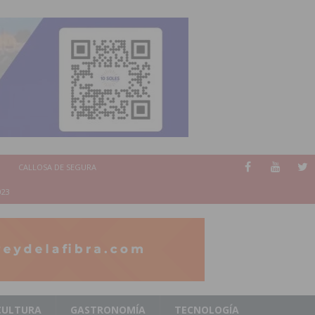
CALLOSA DE SEGURA
023
CULTURA
GASTRONOMÍA
TECNOLOGÍA